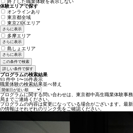
終了した職業体験を表示しない
体験エリアで探す
オンラインあり
東京都全域
東京23区エリア
さらに表示
多摩エリア
さらに表示
島しょエリア
さらに表示
詳しい条件で探す
プログラムの検索結果
93
件中
1〜16件表示
職業体験の検索結果
並べ替え
プログラムに関する問い合わせは、東京都中高生職業体験事務
局までご連絡ください。
プログラムの内容は変更になっている場合がございます。最新
の情報はそれぞれのリンク先をご確認ください。