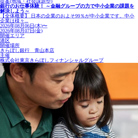
提案(地域・社会課題型)
銀行のお仕事体験！ ～金融グループの力で中小企業の課題を
解決しよう～
【全体概要】 日本の企業のおよそ99％が中小企業です。中小
企業は様々...
2026年08月06日(木)〜
2026年08月07日(金)
開催エリア
港区
開催場所
きらぼし銀行 青山本店
主催
株式会社東京きらぼしフィナンシャルグループ