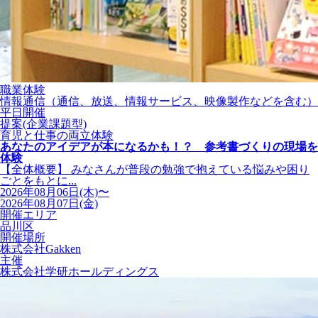
職業体験
情報通信（通信、放送、情報サービス、映像製作などを含む）
平日開催
提案(企業課題型)
育児と仕事の両立体験
あなたのアイデアが本になるかも！？ 参考書づくりの現場を
体験
【全体概要】 みなさんが普段の勉強で抱えている悩みや困り
ごとをもとに...
2026年08月06日(木)〜
2026年08月07日(金)
開催エリア
品川区
開催場所
株式会社Gakken
主催
株式会社学研ホールディングス