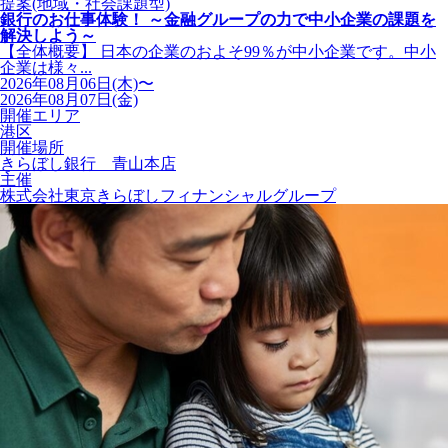
提案(地域・社会課題型)
銀行のお仕事体験！ ～金融グループの力で中小企業の課題を
解決しよう～
【全体概要】 日本の企業のおよそ99％が中小企業です。中小
企業は様々...
2026年08月06日(木)〜
2026年08月07日(金)
開催エリア
港区
開催場所
きらぼし銀行 青山本店
主催
株式会社東京きらぼしフィナンシャルグループ