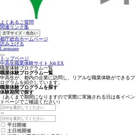
よくあるご質問
関連リンク集
文字サイズ・色合い
都庁総合ホームページ
読み上げる
Language
トップページ
中高生職業体験サイト Job EX
職業体験プログラム一覧
職業体験プログラム一覧
中高生が、都内の企業に訪問し、リアルな職業体験ができるプ
ログラムを紹介しています。
職業体験プログラムを探す
体験期間で探す
（あくまで期間になりますので実際に実施される日は各イベン
トページでご確認ください）
～
平日開催
土日祝開催