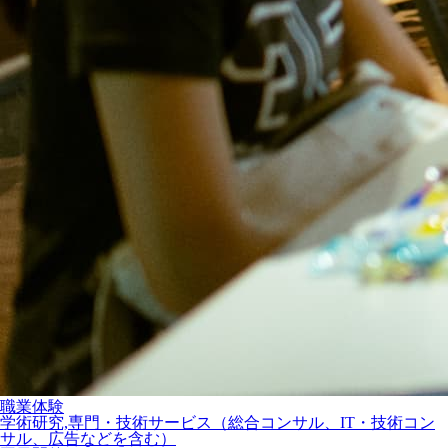
職業体験
学術研究,専門・技術サービス（総合コンサル、IT・技術コン
サル、広告などを含む）