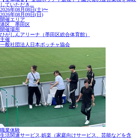
していただき...
2026年08月08日(土)〜
2026年08月09日(日)
開催エリア
港区、墨田区
開催場所
ひがしんアリーナ（墨田区総合体育館）
主催
一般社団法人日本ボッチャ協会
職業体験
生活関連サービス,娯楽（家庭向けサービス、芸能などを含