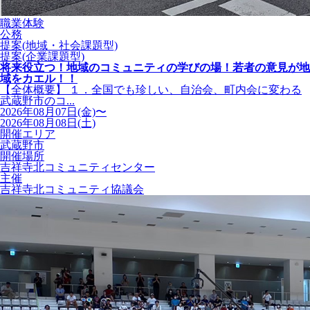
職業体験
公務
提案(地域・社会課題型)
提案(企業課題型)
将来役立つ！地域のコミュニティの学びの場！若者の意見が地
域をカエル！！
【全体概要】 １．全国でも珍しい、自治会、町内会に変わる
武蔵野市のコ...
2026年08月07日(金)〜
2026年08月08日(土)
開催エリア
武蔵野市
開催場所
吉祥寺北コミュニティセンター
主催
吉祥寺北コミュニティ協議会