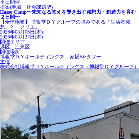
平日開催
提案(地域・社会課題型)
Hasso Camp〜未知なる答えを導き出す発想力・創造力を育む
２日間〜
【全体概要】 博報堂ＤＹグループの強みである「生活者発
想」と「クリエ...
2026年08月06日(木)、
2026年08月27日(木)
開催エリア
港区、江東区
開催場所
博報堂ＤＹホールディングス 赤坂Bizタワー
主催
株式会社博報堂ＤＹホールディングス（博報堂ＤＹグループ）