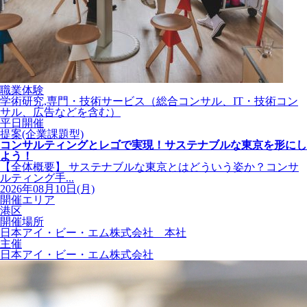
職業体験
学術研究,専門・技術サービス（総合コンサル、IT・技術コン
サル、広告などを含む）
平日開催
提案(企業課題型)
コンサルティングとレゴで実現！サステナブルな東京を形にし
よう！
【全体概要】 サステナブルな東京とはどういう姿か？コンサ
ルティング手...
2026年08月10日(月)
開催エリア
港区
開催場所
日本アイ・ビー・エム株式会社 本社
主催
日本アイ・ビー・エム株式会社