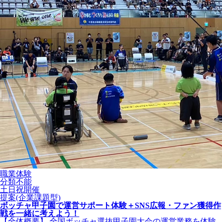
職業体験
分類不能
土日祝開催
提案(企業課題型)
ボッチャ甲子園で運営サポート体験＋SNS広報・ファン獲得作
戦を一緒に考えよう！
【全体概要】 全国ボッチャ選抜甲子園大会の運営業務を体験