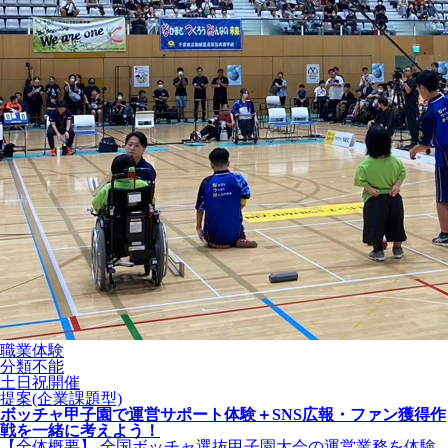
職業体験
分類不能
土日祝開催
提案(企業課題型)
ボッチャ甲子園で運営サポート体験＋SNS広報・ファン獲得作
戦を一緒に考えよう！
【全体概要】 全国ボッチャ選抜甲子園大会の運営業務を体験