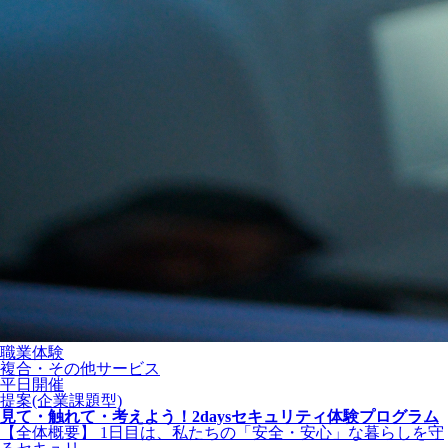
職業体験
複合・その他サービス
平日開催
提案(企業課題型)
見て・触れて・考えよう！2daysセキュリティ体験プログラム
【全体概要】 1日目は、私たちの「安全・安心」な暮らしを守