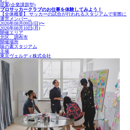
む）
提案(企業課題型)
プロサッカークラブのお仕事を体験してみよう！
【全体概要】 サッカーの試合が行われるスタジアムで実際に
運営メンバー...
2026年08月09日(日)〜
2026年08月10日(月)
開催エリア
北区、調布市
開催場所
味の素スタジアム
主催
東京ヴェルディ株式会社