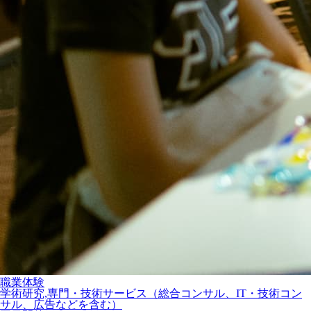
職業体験
学術研究,専門・技術サービス（総合コンサル、IT・技術コン
サル、広告などを含む）