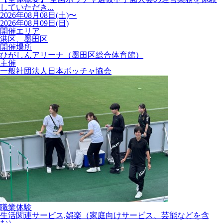
していただき...
2026年08月08日(土)〜
2026年08月09日(日)
開催エリア
港区、墨田区
開催場所
ひがしんアリーナ（墨田区総合体育館）
主催
一般社団法人日本ボッチャ協会
職業体験
生活関連サービス,娯楽（家庭向けサービス、芸能などを含