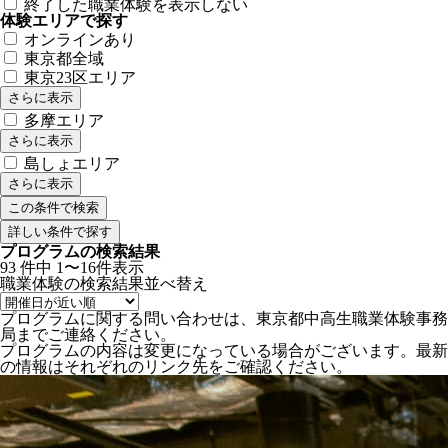
終了した職業体験を表示しない
体験エリアで探す
オンラインあり
東京都全域
東京23区エリア
さらに表示
多摩エリア
さらに表示
島しょエリア
さらに表示
詳しい条件で探す
プログラムの検索結果
93
件中
1〜16件表示
職業体験の検索結果
並べ替え
プログラムに関する問い合わせは、東京都中高生職業体験事務
局までご連絡ください。
プログラムの内容は変更になっている場合がございます。最新
の情報はそれぞれのリンク先をご確認ください。