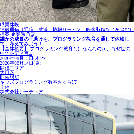
職業体験
情報通信（通信、放送、情報サービス、映像製作などを含む）
提案(企業課題型)
誰かの成長の手助けを、プログラミング教育を通して体験し
て、考えてみよう！
【全体概要】 プログラミング教育とはなんなのか、なぜ世の
中で必要と言...
2026年08月13日(木)〜
2026年08月14日(金)
開催エリア
大田区
開催場所
キッズプログラミング教室さくらぼ
主催
株式会社シーディア