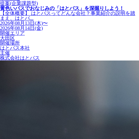
提案(企業課題型)
黄色いバスでおなじみの「はとバス」を深掘りしよう！
【全体概要】 はとバスってどんな会社？事業紹介の説明を踏
まえ、はとバ...
2026年08月13日(木)〜
2026年08月14日(金)
開催エリア
大田区
開催場所
はとバス本社
主催
株式会社はとバス