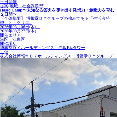
平日開催
提案(地域・社会課題型)
Hasso Camp〜未知なる答えを導き出す発想力・創造力を育む
２日間〜
【全体概要】 博報堂ＤＹグループの強みである「生活者発
想」と「クリエ...
2026年08月06日(木)、
2026年08月27日(木)
開催エリア
港区、江東区
開催場所
博報堂ＤＹホールディングス 赤坂Bizタワー
主催
株式会社博報堂ＤＹホールディングス（博報堂ＤＹグループ）