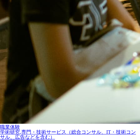
職業体験
学術研究,専門・技術サービス（総合コンサル、IT・技術コン
サル、広告などを含む）