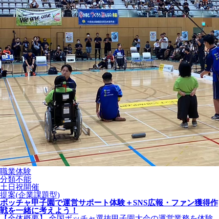
職業体験
分類不能
土日祝開催
提案(企業課題型)
ボッチャ甲子園で運営サポート体験＋SNS広報・ファン獲得作
戦を一緒に考えよう！
【全体概要】 全国ボッチャ選抜甲子園大会の運営業務を体験