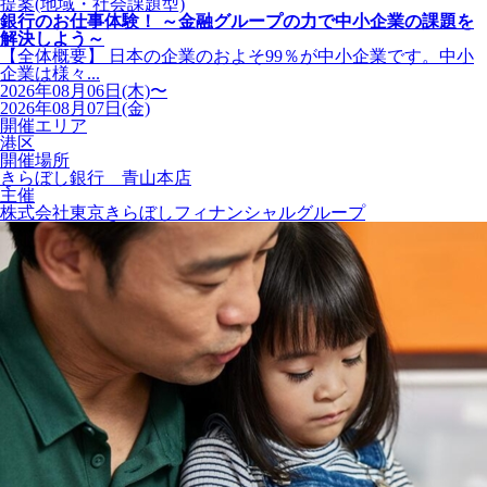
提案(地域・社会課題型)
銀行のお仕事体験！ ～金融グループの力で中小企業の課題を
解決しよう～
【全体概要】 日本の企業のおよそ99％が中小企業です。中小
企業は様々...
2026年08月06日(木)〜
2026年08月07日(金)
開催エリア
港区
開催場所
きらぼし銀行 青山本店
主催
株式会社東京きらぼしフィナンシャルグループ