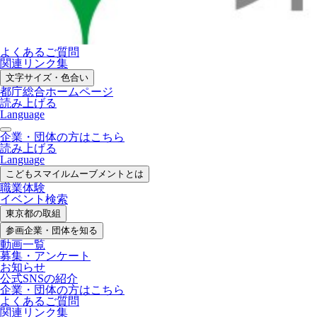
よくあるご質問
関連リンク集
文字サイズ・色合い
都庁総合ホームページ
読み上げる
Language
企業・団体の方はこちら
読み上げる
Language
こどもスマイル
ムーブメントとは
職業体験
イベント検索
東京都の取組
参画企業・
団体を知る
動画一覧
募集・
アンケート
お知らせ
公式SNS
の紹介
企業・団体の方
はこちら
よくあるご質問
関連リンク集