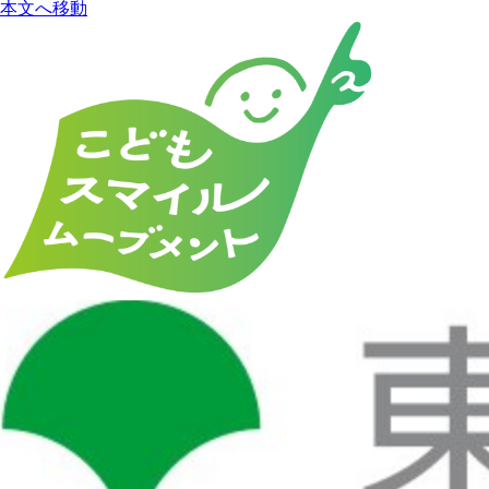
本文へ移動