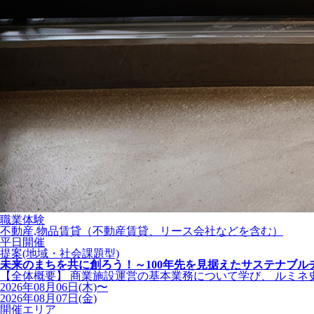
職業体験
不動産,物品賃貸（不動産賃貸、リース会社などを含む）
平日開催
提案(地域・社会課題型)
未来のまちを共に創ろう！～100年先を見据えたサステナブル
【全体概要】 商業施設運営の基本業務について学び、 ルミネ史上
2026年08月06日(木)〜
2026年08月07日(金)
開催エリア