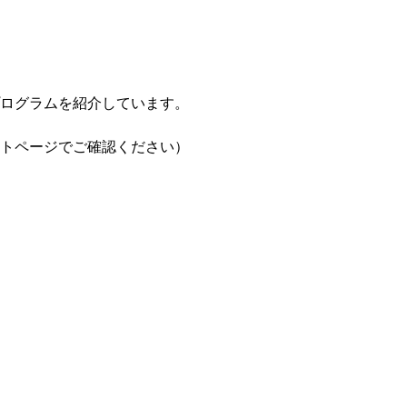
ログラムを紹介しています。
トページでご確認ください）