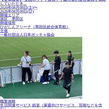
していただき...
2026年08月08日(土)〜
2026年08月09日(日)
開催エリア
港区、墨田区
開催場所
ひがしんアリーナ（墨田区総合体育館）
主催
一般社団法人日本ボッチャ協会
職業体験
生活関連サービス,娯楽（家庭向けサービス、芸能などを含