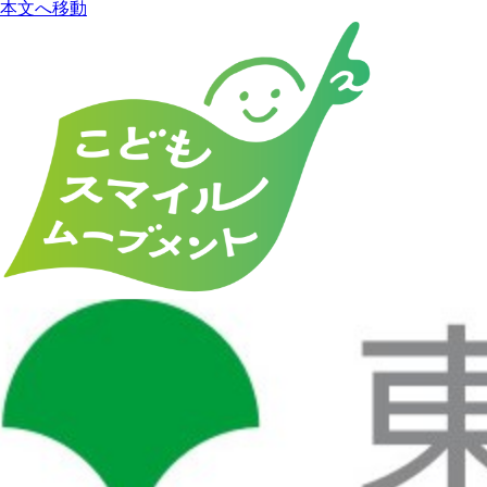
本文へ移動