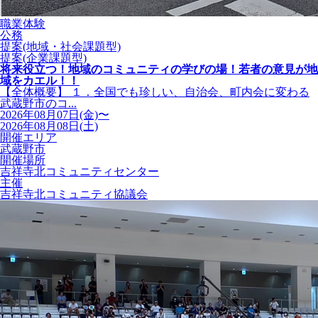
職業体験
公務
提案(地域・社会課題型)
提案(企業課題型)
将来役立つ！地域のコミュニティの学びの場！若者の意見が地
域をカエル！！
【全体概要】 １．全国でも珍しい、自治会、町内会に変わる
武蔵野市のコ...
2026年08月07日(金)〜
2026年08月08日(土)
開催エリア
武蔵野市
開催場所
吉祥寺北コミュニティセンター
主催
吉祥寺北コミュニティ協議会