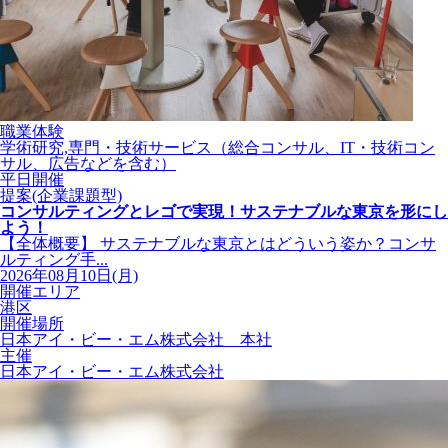
職業体験
学術研究,専門・技術サービス（総合コンサル、IT・技術コン
サル、広告などを含む）
平日開催
提案(企業課題型)
コンサルティングとレゴで実現！サステナブルな東京を形にし
よう！
【全体概要】 サステナブルな東京とはどういう姿か？コンサ
ルティング手...
2026年08月10日(月)
開催エリア
港区
開催場所
日本アイ・ビー・エム株式会社 本社
主催
日本アイ・ビー・エム株式会社