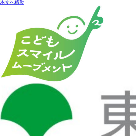
本文へ移動