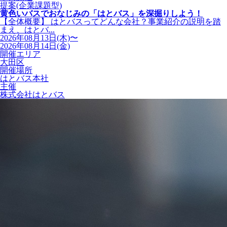
提案(企業課題型)
黄色いバスでおなじみの「はとバス」を深掘りしよう！
【全体概要】 はとバスってどんな会社？事業紹介の説明を踏
まえ、はとバ...
2026年08月13日(木)〜
2026年08月14日(金)
開催エリア
大田区
開催場所
はとバス本社
主催
株式会社はとバス