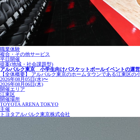
職業体験
複合・その他サービス
平日開催
提案(地域・社会課題型)
アルバルク東京 小学生向けバスケットボールイベントの運営
【全体概要】 アルバルク東京のホームタウンである江東区の小学
2026年08月05日(水)〜
2026年08月06日(木)
開催エリア
江東区
開催場所
TOYOTA ARENA TOKYO
主催
トヨタアルバルク東京株式会社