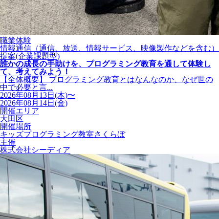
職業体験
情報通信（通信、放送、情報サービス、映像製作などを含む）
提案(企業課題型)
誰かの成長の手助けを、プログラミング教育を通して体験し
て、考えてみよう！
【全体概要】 プログラミング教育とはなんなのか、なぜ世の
中で必要と言...
2026年08月13日(木)〜
2026年08月14日(金)
開催エリア
大田区
開催場所
キッズプログラミング教室さくらぼ
主催
株式会社シーディア