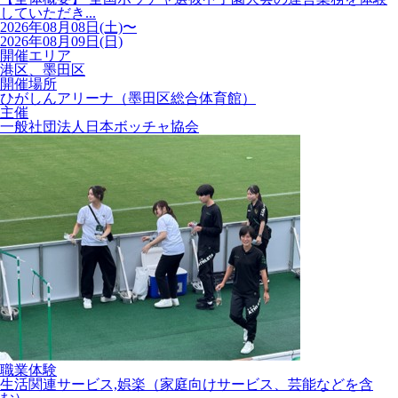
していただき...
2026年08月08日(土)〜
2026年08月09日(日)
開催エリア
港区、墨田区
開催場所
ひがしんアリーナ（墨田区総合体育館）
主催
一般社団法人日本ボッチャ協会
職業体験
生活関連サービス,娯楽（家庭向けサービス、芸能などを含