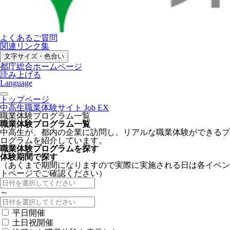
よくあるご質問
関連リンク集
文字サイズ・色合い
都庁総合ホームページ
読み上げる
Language
トップページ
中高生職業体験サイト Job EX
職業体験プログラム一覧
職業体験プログラム一覧
中高生が、都内の企業に訪問し、リアルな職業体験ができるプ
ログラムを紹介しています。
職業体験プログラムを探す
体験期間で探す
（あくまで期間になりますので実際に実施される日は各イベン
トページでご確認ください）
～
平日開催
土日祝開催