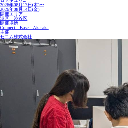
るセキュリ...
2026年08月13日(木)〜
2026年08月14日(金)
開催エリア
港区、渋谷区
開催場所
Connect Base Akasaka
主催
セコム株式会社