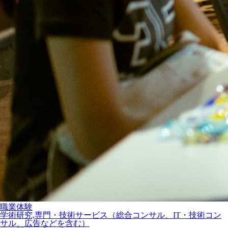
職業体験
学術研究,専門・技術サービス（総合コンサル、IT・技術コン
サル、広告などを含む）