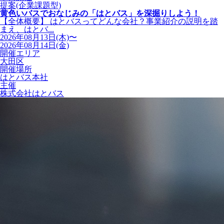
提案(企業課題型)
黄色いバスでおなじみの「はとバス」を深掘りしよう！
【全体概要】 はとバスってどんな会社？事業紹介の説明を踏
まえ、はとバ...
2026年08月13日(木)〜
2026年08月14日(金)
開催エリア
大田区
開催場所
はとバス本社
主催
株式会社はとバス