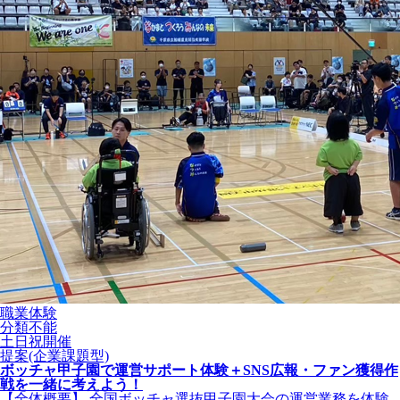
職業体験
分類不能
土日祝開催
提案(企業課題型)
ボッチャ甲子園で運営サポート体験＋SNS広報・ファン獲得作
戦を一緒に考えよう！
【全体概要】 全国ボッチャ選抜甲子園大会の運営業務を体験