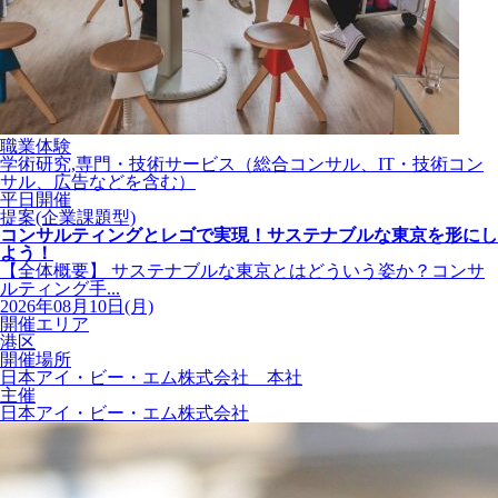
職業体験
学術研究,専門・技術サービス（総合コンサル、IT・技術コン
サル、広告などを含む）
平日開催
提案(企業課題型)
コンサルティングとレゴで実現！サステナブルな東京を形にし
よう！
【全体概要】 サステナブルな東京とはどういう姿か？コンサ
ルティング手...
2026年08月10日(月)
開催エリア
港区
開催場所
日本アイ・ビー・エム株式会社 本社
主催
日本アイ・ビー・エム株式会社