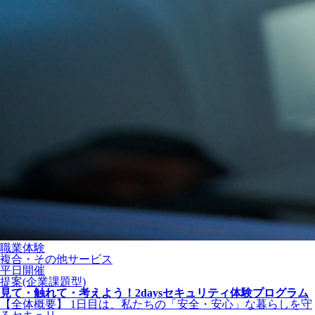
職業体験
複合・その他サービス
平日開催
提案(企業課題型)
見て・触れて・考えよう！2daysセキュリティ体験プログラム
【全体概要】 1日目は、私たちの「安全・安心」な暮らしを守