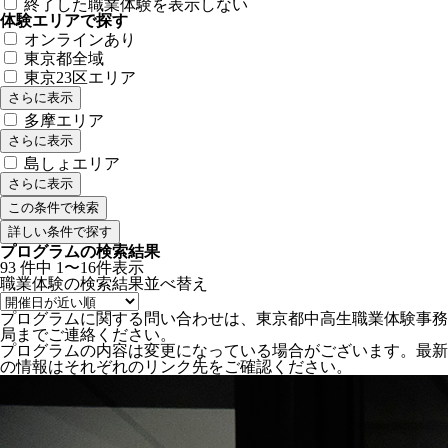
終了した職業体験を表示しない
体験エリアで探す
オンラインあり
東京都全域
東京23区エリア
さらに表示
多摩エリア
さらに表示
島しょエリア
さらに表示
詳しい条件で探す
プログラムの検索結果
93
件中
1〜16件表示
職業体験の検索結果
並べ替え
プログラムに関する問い合わせは、東京都中高生職業体験事務
局までご連絡ください。
プログラムの内容は変更になっている場合がございます。最新
の情報はそれぞれのリンク先をご確認ください。