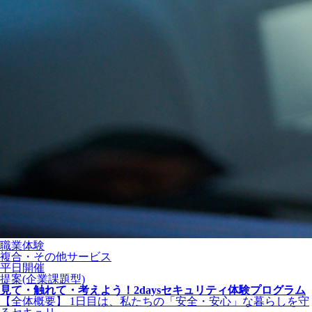
職業体験
複合・その他サービス
平日開催
提案(企業課題型)
見て・触れて・考えよう！2daysセキュリティ体験プログラム
【全体概要】 1日目は、私たちの「安全・安心」な暮らしを守