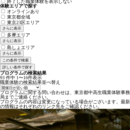
終了した職業体験を表示しない
体験エリアで探す
オンラインあり
東京都全域
東京23区エリア
さらに表示
多摩エリア
さらに表示
島しょエリア
さらに表示
詳しい条件で探す
プログラムの検索結果
93
件中
1〜16件表示
職業体験の検索結果
並べ替え
プログラムに関する問い合わせは、東京都中高生職業体験事務
局までご連絡ください。
プログラムの内容は変更になっている場合がございます。最新
の情報はそれぞれのリンク先をご確認ください。