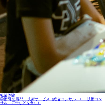
職業体験
学術研究,専門・技術サービス（総合コンサル、IT・技術コン
サル、広告などを含む）