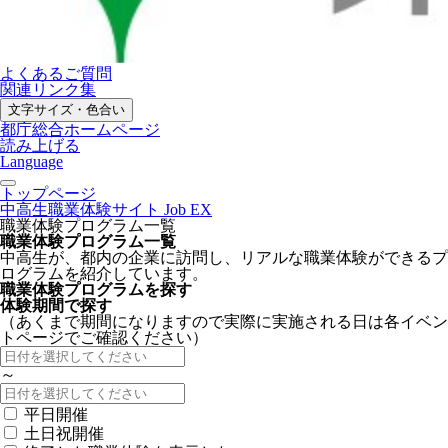
よくあるご質問
関連リンク集
文字サイズ・色合い
都庁総合ホームページ
読み上げる
Language
トップページ
中高生職業体験サイト Job EX
職業体験プログラム一覧
職業体験プログラム一覧
中高生が、都内の企業に訪問し、リアルな職業体験ができるプ
ログラムを紹介しています。
職業体験プログラムを探す
体験期間で探す
（あくまで期間になりますので実際に実施される日は各イベン
トページでご確認ください）
～
平日開催
土日祝開催