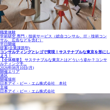
職業体験
学術研究,専門・技術サービス（総合コンサル、IT・技術コン
サル、広告などを含む）
平日開催
提案(企業課題型)
コンサルティングとレゴで実現！サステナブルな東京を形にし
よう！
【全体概要】 サステナブルな東京とはどういう姿か？コンサ
ルティング手...
2026年08月10日(月)
開催エリア
港区
開催場所
日本アイ・ビー・エム株式会社 本社
主催
日本アイ・ビー・エム株式会社