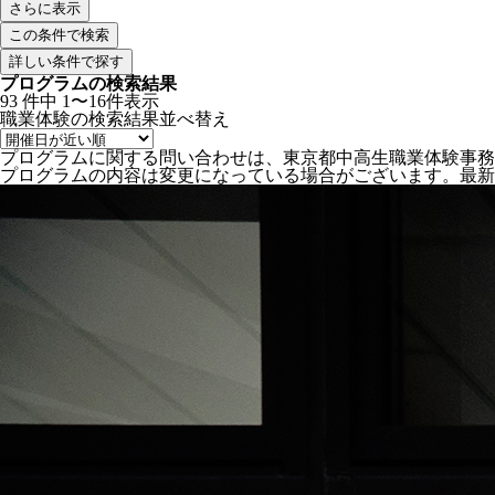
さらに表示
詳しい条件で探す
プログラムの検索結果
93
件中
1〜16件表示
職業体験の検索結果
並べ替え
プログラムに関する問い合わせは、東京都中高生職業体験事務
プログラムの内容は変更になっている場合がございます。最新