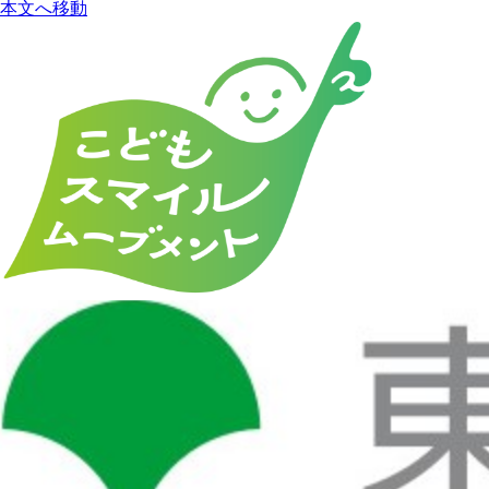
本文へ移動