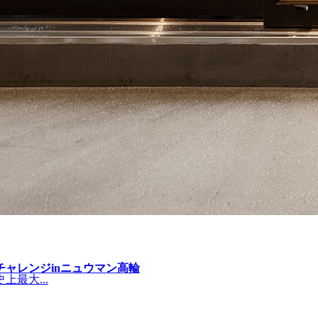
チャレンジinニュウマン高輪
最大...