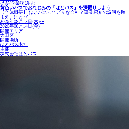
提案(企業課題型)
黄色いバスでおなじみの「はとバス」を深掘りしよう！
【全体概要】 はとバスってどんな会社？事業紹介の説明を踏
まえ、はとバ...
2026年08月13日(木)〜
2026年08月14日(金)
開催エリア
大田区
開催場所
はとバス本社
主催
株式会社はとバス