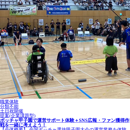
職業体験
分類不能
土日祝開催
提案(企業課題型)
ボッチャ甲子園で運営サポート体験＋SNS広報・ファン獲得作
戦を一緒に考えよう！
【全体概要】 全国ボッチャ選抜甲子園大会の運営業務を体験