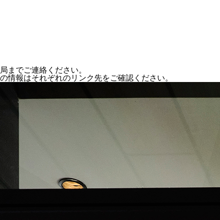
局までご連絡ください。
の情報はそれぞれのリンク先をご確認ください。