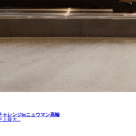
チャレンジinニュウマン高輪
最大...