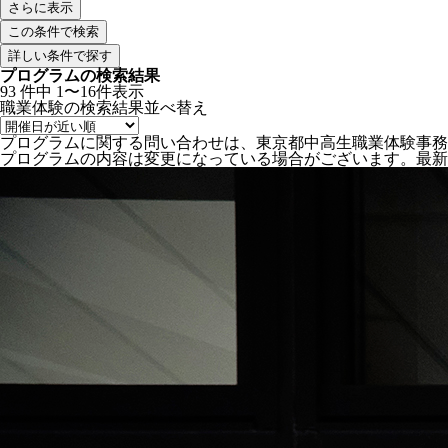
さらに表示
詳しい条件で探す
プログラムの検索結果
93
件中
1〜16件表示
職業体験の検索結果
並べ替え
プログラムに関する問い合わせは、東京都中高生職業体験事務
プログラムの内容は変更になっている場合がございます。最新