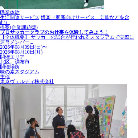
職業体験
生活関連サービス,娯楽（家庭向けサービス、芸能などを含
む）
提案(企業課題型)
プロサッカークラブのお仕事を体験してみよう！
【全体概要】 サッカーの試合が行われるスタジアムで実際に
運営メンバー...
2026年08月09日(日)〜
2026年08月10日(月)
開催エリア
北区、調布市
開催場所
味の素スタジアム
主催
東京ヴェルディ株式会社