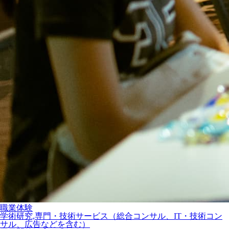
職業体験
学術研究,専門・技術サービス（総合コンサル、IT・技術コン
サル、広告などを含む）