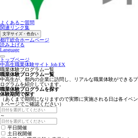
よくあるご質問
関連リンク集
文字サイズ・色合い
都庁総合ホームページ
読み上げる
Language
トップページ
中高生職業体験サイト Job EX
職業体験プログラム一覧
職業体験プログラム一覧
中高生が、都内の企業に訪問し、リアルな職業体験ができるプ
ログラムを紹介しています。
職業体験プログラムを探す
体験期間で探す
（あくまで期間になりますので実際に実施される日は各イベン
トページでご確認ください）
～
平日開催
土日祝開催