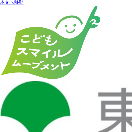
本文へ移動