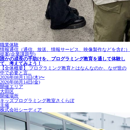
職業体験
情報通信（通信、放送、情報サービス、映像製作などを含む）
提案(企業課題型)
誰かの成長の手助けを、プログラミング教育を通して体験し
て、考えてみよう！
【全体概要】 プログラミング教育とはなんなのか、なぜ世の
中で必要と言...
2026年08月13日(木)〜
2026年08月14日(金)
開催エリア
大田区
開催場所
キッズプログラミング教室さくらぼ
主催
株式会社シーディア