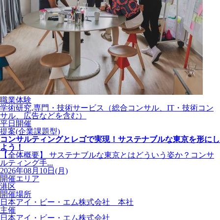
職業体験
学術研究,専門・技術サービス（総合コンサル、IT・技術コン
サル、広告などを含む）
平日開催
提案(企業課題型)
コンサルティングとレゴで実現！サステナブルな東京を形にし
よう！
【全体概要】 サステナブルな東京とはどういう姿か？コンサ
ルティング手...
2026年08月10日(月)
開催エリア
港区
開催場所
日本アイ・ビー・エム株式会社 本社
主催
日本アイ・ビー・エム株式会社