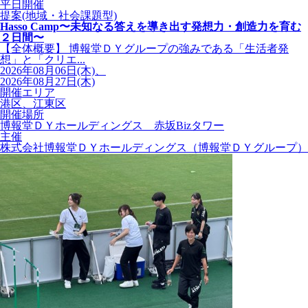
平日開催
提案(地域・社会課題型)
Hasso Camp〜未知なる答えを導き出す発想力・創造力を育む
２日間〜
【全体概要】 博報堂ＤＹグループの強みである「生活者発
想」と「クリエ...
2026年08月06日(木)、
2026年08月27日(木)
開催エリア
港区、江東区
開催場所
博報堂ＤＹホールディングス 赤坂Bizタワー
主催
株式会社博報堂ＤＹホールディングス（博報堂ＤＹグループ）