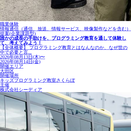
職業体験
情報通信（通信、放送、情報サービス、映像製作などを含む）
提案(企業課題型)
誰かの成長の手助けを、プログラミング教育を通して体験し
て、考えてみよう！
【全体概要】 プログラミング教育とはなんなのか、なぜ世の
中で必要と言...
2026年08月13日(木)〜
2026年08月14日(金)
開催エリア
大田区
開催場所
キッズプログラミング教室さくらぼ
主催
株式会社シーディア