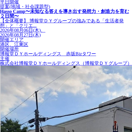
平日開催
提案(地域・社会課題型)
Hasso Camp〜未知なる答えを導き出す発想力・創造力を育む
２日間〜
【全体概要】 博報堂ＤＹグループの強みである「生活者発
想」と「クリエ...
2026年08月06日(木)、
2026年08月27日(木)
開催エリア
港区、江東区
開催場所
博報堂ＤＹホールディングス 赤坂Bizタワー
主催
株式会社博報堂ＤＹホールディングス（博報堂ＤＹグループ）