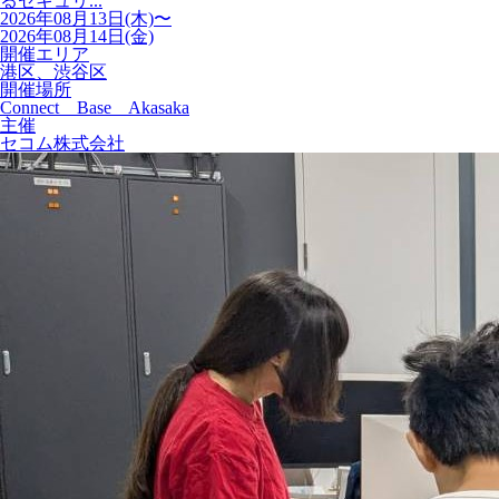
るセキュリ...
2026年08月13日(木)〜
2026年08月14日(金)
開催エリア
港区、渋谷区
開催場所
Connect Base Akasaka
主催
セコム株式会社