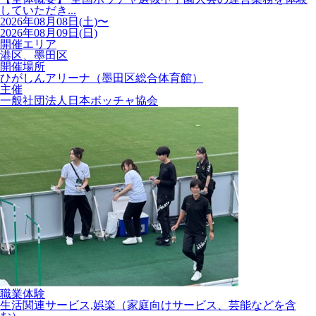
していただき...
2026年08月08日(土)〜
2026年08月09日(日)
開催エリア
港区、墨田区
開催場所
ひがしんアリーナ（墨田区総合体育館）
主催
一般社団法人日本ボッチャ協会
職業体験
生活関連サービス,娯楽（家庭向けサービス、芸能などを含