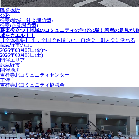
職業体験
公務
提案(地域・社会課題型)
提案(企業課題型)
将来役立つ！地域のコミュニティの学びの場！若者の意見が地
域をカエル！！
【全体概要】 １．全国でも珍しい、自治会、町内会に変わる
武蔵野市のコ...
2026年08月07日(金)〜
2026年08月08日(土)
開催エリア
武蔵野市
開催場所
吉祥寺北コミュニティセンター
主催
吉祥寺北コミュニティ協議会