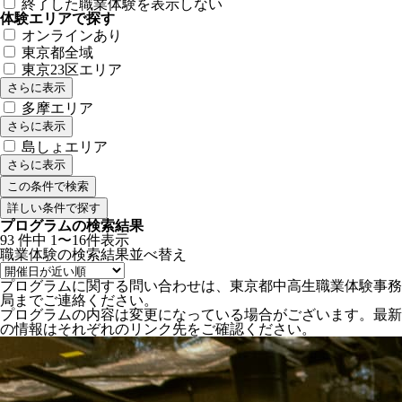
終了した職業体験を表示しない
体験エリアで探す
オンラインあり
東京都全域
東京23区エリア
さらに表示
多摩エリア
さらに表示
島しょエリア
さらに表示
詳しい条件で探す
プログラムの検索結果
93
件中
1〜16件表示
職業体験の検索結果
並べ替え
プログラムに関する問い合わせは、東京都中高生職業体験事務
局までご連絡ください。
プログラムの内容は変更になっている場合がございます。最新
の情報はそれぞれのリンク先をご確認ください。