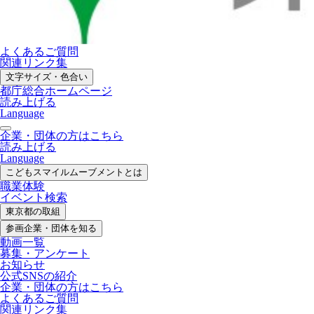
よくあるご質問
関連リンク集
文字サイズ・色合い
都庁総合ホームページ
読み上げる
Language
企業・団体の方はこちら
読み上げる
Language
こどもスマイル
ムーブメントとは
職業体験
イベント検索
東京都の取組
参画企業・
団体を知る
動画一覧
募集・
アンケート
お知らせ
公式SNS
の紹介
企業・団体の方
はこちら
よくあるご質問
関連リンク集