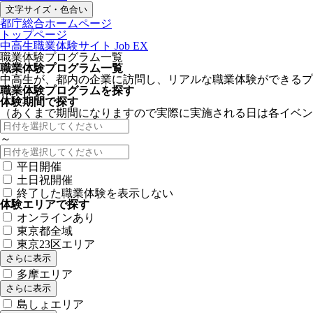
文字サイズ・色合い
都庁総合ホームページ
トップページ
中高生職業体験サイト Job EX
職業体験プログラム一覧
職業体験プログラム一覧
中高生が、都内の企業に訪問し、リアルな職業体験ができるプ
職業体験プログラムを探す
体験期間で探す
（あくまで期間になりますので実際に実施される日は各イベン
～
平日開催
土日祝開催
終了した職業体験を表示しない
体験エリアで探す
オンラインあり
東京都全域
東京23区エリア
さらに表示
多摩エリア
さらに表示
島しょエリア