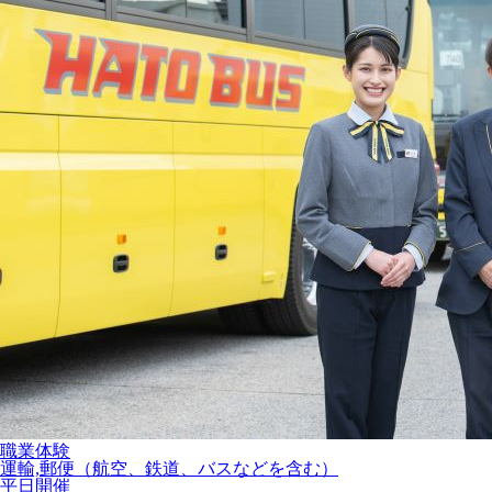
職業体験
運輸,郵便（航空、鉄道、バスなどを含む）
平日開催