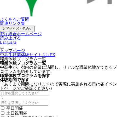
よくあるご質問
関連リンク集
文字サイズ・色合い
都庁総合ホームページ
読み上げる
Language
トップページ
中高生職業体験サイト Job EX
職業体験プログラム一覧
職業体験プログラム一覧
中高生が、都内の企業に訪問し、リアルな職業体験ができるプ
ログラムを紹介しています。
職業体験プログラムを探す
体験期間で探す
（あくまで期間になりますので実際に実施される日は各イベン
トページでご確認ください）
～
平日開催
土日祝開催