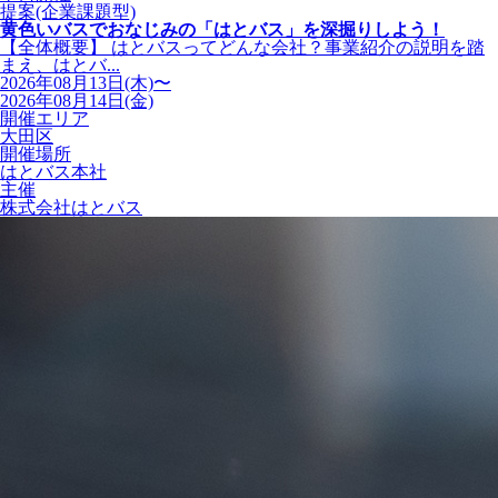
提案(企業課題型)
黄色いバスでおなじみの「はとバス」を深掘りしよう！
【全体概要】 はとバスってどんな会社？事業紹介の説明を踏
まえ、はとバ...
2026年08月13日(木)〜
2026年08月14日(金)
開催エリア
大田区
開催場所
はとバス本社
主催
株式会社はとバス