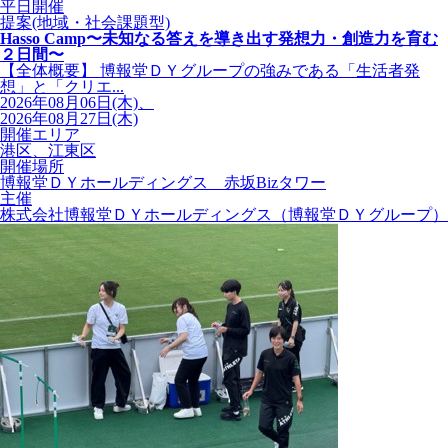
平日開催
提案(地域・社会課題型)
Hasso Camp〜未知なる答えを導き出す発想力・創造力を育む
２日間〜
【全体概要】 博報堂ＤＹグループの強みである「生活者発
想」と「クリエ...
2026年08月06日(木)、
2026年08月27日(木)
開催エリア
港区、江東区
開催場所
博報堂ＤＹホールディングス 赤坂Bizタワー
主催
株式会社博報堂ＤＹホールディングス（博報堂ＤＹグループ）