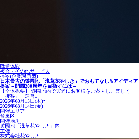
職業体験
複合・その他サービス
提案(企業課題型)
日本最古の遊園地「浅草花やしき」でおもてなし&アイディア
提案～開園200周年を目指すには～
【全体概要】 遊園地内で実際にお客様をご案内し、楽しく
「接客」「運営...
2026年08月13日(木)〜
2026年08月14日(金)
開催エリア
台東区
開催場所
遊園地「浅草花やしき」内
主催
株式会社花やしき