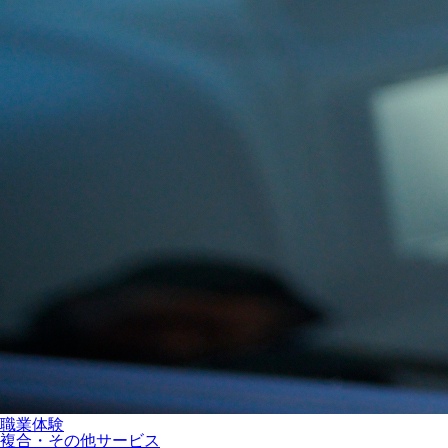
職業体験
複合・その他サービス