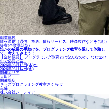
職業体験
情報通信（通信、放送、情報サービス、映像製作などを含む）
提案(企業課題型)
誰かの成長の手助けを、プログラミング教育を通して体験し
て、考えてみよう！
【全体概要】 プログラミング教育とはなんなのか、なぜ世の
中で必要と言...
2026年08月13日(木)〜
2026年08月14日(金)
開催エリア
大田区
開催場所
キッズプログラミング教室さくらぼ
主催
株式会社シーディア