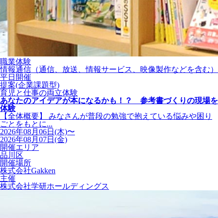
職業体験
情報通信（通信、放送、情報サービス、映像製作などを含む）
平日開催
提案(企業課題型)
育児と仕事の両立体験
あなたのアイデアが本になるかも！？ 参考書づくりの現場を
体験
【全体概要】 みなさんが普段の勉強で抱えている悩みや困り
ごとをもとに...
2026年08月06日(木)〜
2026年08月07日(金)
開催エリア
品川区
開催場所
株式会社Gakken
主催
株式会社学研ホールディングス