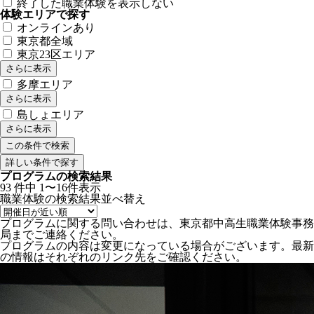
終了した職業体験を表示しない
体験エリアで探す
オンラインあり
東京都全域
東京23区エリア
さらに表示
多摩エリア
さらに表示
島しょエリア
さらに表示
詳しい条件で探す
プログラムの検索結果
93
件中
1〜16件表示
職業体験の検索結果
並べ替え
プログラムに関する問い合わせは、東京都中高生職業体験事務
局までご連絡ください。
プログラムの内容は変更になっている場合がございます。最新
の情報はそれぞれのリンク先をご確認ください。