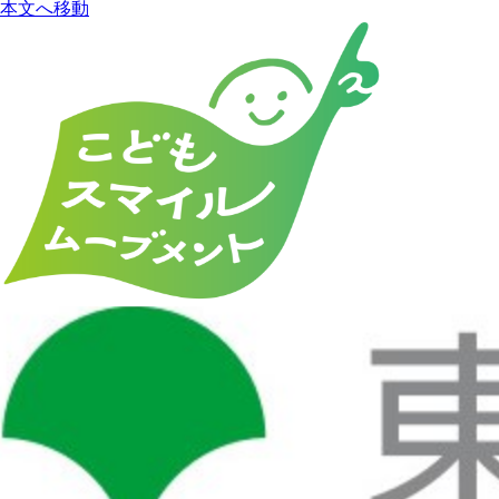
本文へ移動