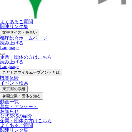
よくあるご質問
関連リンク集
文字サイズ・色合い
都庁総合ホームページ
読み上げる
Language
企業・団体の方はこちら
読み上げる
Language
こどもスマイル
ムーブメントとは
職業体験
イベント検索
東京都の取組
参画企業・
団体を知る
動画一覧
募集・
アンケート
お知らせ
公式SNS
の紹介
企業・団体の方
はこちら
よくあるご質問
関連リンク集