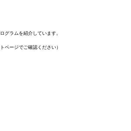
ログラムを紹介しています。
トページでご確認ください）