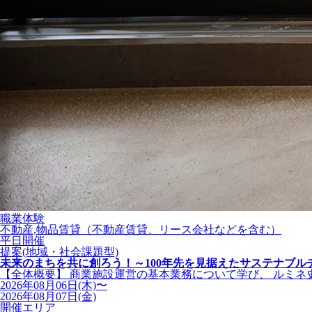
職業体験
不動産,物品賃貸（不動産賃貸、リース会社などを含む）
平日開催
提案(地域・社会課題型)
未来のまちを共に創ろう！～100年先を見据えたサステナブル
【全体概要】 商業施設運営の基本業務について学び、 ルミネ史上
2026年08月06日(木)〜
2026年08月07日(金)
開催エリア