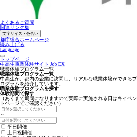
よくあるご質問
関連リンク集
文字サイズ・色合い
都庁総合ホームページ
読み上げる
Language
トップページ
中高生職業体験サイト Job EX
職業体験プログラム一覧
職業体験プログラム一覧
中高生が、都内の企業に訪問し、リアルな職業体験ができるプ
ログラムを紹介しています。
職業体験プログラムを探す
体験期間で探す
（あくまで期間になりますので実際に実施される日は各イベン
トページでご確認ください）
～
平日開催
土日祝開催