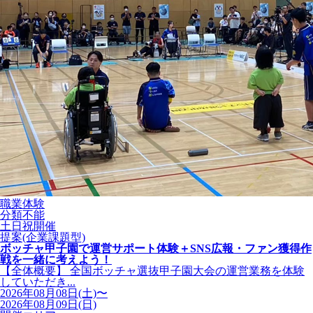
職業体験
分類不能
土日祝開催
提案(企業課題型)
ボッチャ甲子園で運営サポート体験＋SNS広報・ファン獲得作
戦を一緒に考えよう！
【全体概要】 全国ボッチャ選抜甲子園大会の運営業務を体験
していただき...
2026年08月08日(土)〜
2026年08月09日(日)