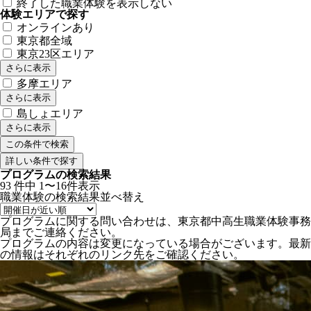
終了した職業体験を表示しない
体験エリアで探す
オンラインあり
東京都全域
東京23区エリア
さらに表示
多摩エリア
さらに表示
島しょエリア
さらに表示
詳しい条件で探す
プログラムの検索結果
93
件中
1〜16件表示
職業体験の検索結果
並べ替え
プログラムに関する問い合わせは、東京都中高生職業体験事務
局までご連絡ください。
プログラムの内容は変更になっている場合がございます。最新
の情報はそれぞれのリンク先をご確認ください。