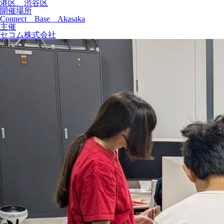
港区、渋谷区
開催場所
Connect Base Akasaka
主催
セコム株式会社