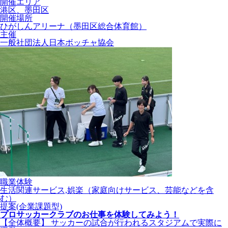
開催エリア
港区、墨田区
開催場所
ひがしんアリーナ（墨田区総合体育館）
主催
一般社団法人日本ボッチャ協会
職業体験
生活関連サービス,娯楽（家庭向けサービス、芸能などを含
む）
提案(企業課題型)
プロサッカークラブのお仕事を体験してみよう！
【全体概要】 サッカーの試合が行われるスタジアムで実際に