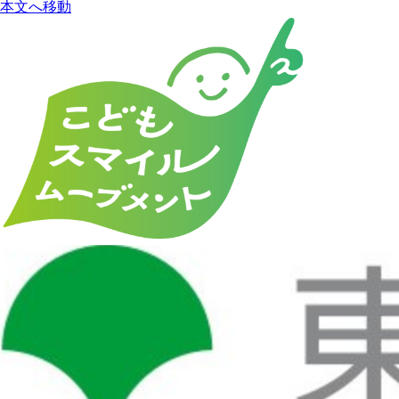
本文へ移動