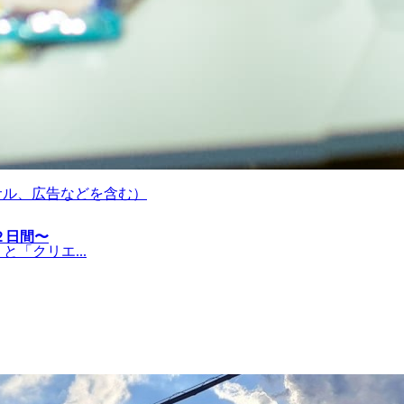
サル、広告などを含む）
２日間〜
「クリエ...