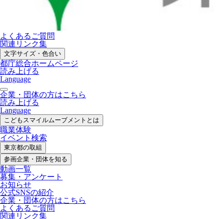
よくあるご質問
関連リンク集
文字サイズ・色合い
都庁総合ホームページ
読み上げる
Language
企業・団体の方はこちら
読み上げる
Language
こどもスマイル
ムーブメントとは
職業体験
イベント検索
東京都の取組
参画企業・
団体を知る
動画一覧
募集・
アンケート
お知らせ
公式SNS
の紹介
企業・団体の方
はこちら
よくあるご質問
関連リンク集