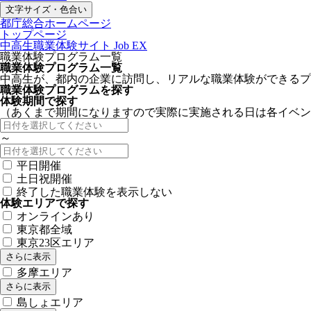
文字サイズ・色合い
都庁総合ホームページ
トップページ
中高生職業体験サイト Job EX
職業体験プログラム一覧
職業体験プログラム一覧
中高生が、都内の企業に訪問し、リアルな職業体験ができるプ
職業体験プログラムを探す
体験期間で探す
（あくまで期間になりますので実際に実施される日は各イベン
～
平日開催
土日祝開催
終了した職業体験を表示しない
体験エリアで探す
オンラインあり
東京都全域
東京23区エリア
さらに表示
多摩エリア
さらに表示
島しょエリア