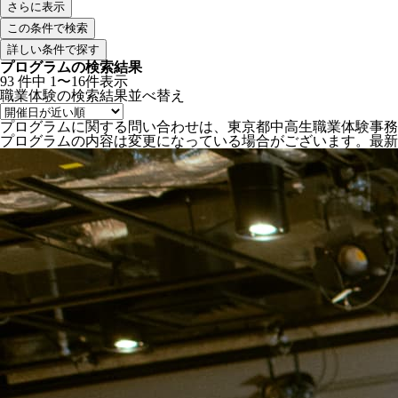
さらに表示
詳しい条件で探す
プログラムの検索結果
93
件中
1〜16件表示
職業体験の検索結果
並べ替え
プログラムに関する問い合わせは、東京都中高生職業体験事務
プログラムの内容は変更になっている場合がございます。最新