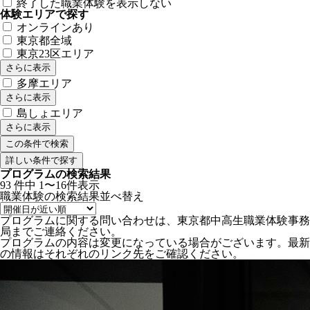
終了した職業体験を表示しない
体験エリアで探す
オンラインあり
東京都全域
東京23区エリア
さらに表示
多摩エリア
さらに表示
島しょエリア
さらに表示
詳しい条件で探す
プログラムの検索結果
93
件中
1〜16件表示
職業体験の検索結果
並べ替え
プログラムに関する問い合わせは、東京都中高生職業体験事務
局までご連絡ください。
プログラムの内容は変更になっている場合がございます。最新
の情報はそれぞれのリンク先をご確認ください。