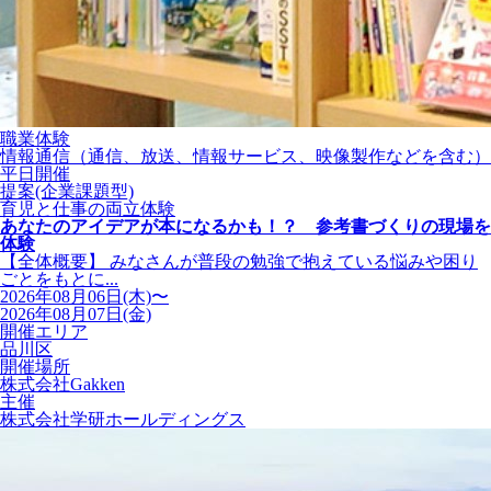
職業体験
情報通信（通信、放送、情報サービス、映像製作などを含む）
平日開催
提案(企業課題型)
育児と仕事の両立体験
あなたのアイデアが本になるかも！？ 参考書づくりの現場を
体験
【全体概要】 みなさんが普段の勉強で抱えている悩みや困り
ごとをもとに...
2026年08月06日(木)〜
2026年08月07日(金)
開催エリア
品川区
開催場所
株式会社Gakken
主催
株式会社学研ホールディングス