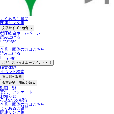
よくあるご質問
関連リンク集
文字サイズ・色合い
都庁総合ホームページ
読み上げる
Language
企業・団体の方はこちら
読み上げる
Language
こどもスマイル
ムーブメントとは
職業体験
イベント検索
東京都の取組
参画企業・
団体を知る
動画一覧
募集・
アンケート
お知らせ
公式SNS
の紹介
企業・団体の方
はこちら
よくあるご質問
関連リンク集