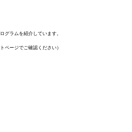
ログラムを紹介しています。
トページでご確認ください）