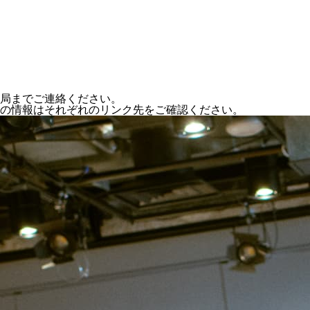
局までご連絡ください。
の情報はそれぞれのリンク先をご確認ください。