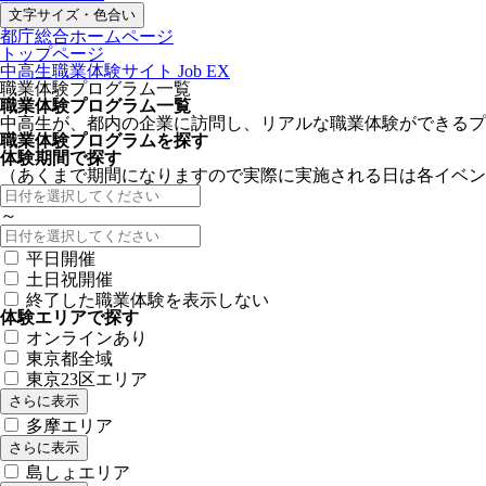
文字サイズ・色合い
都庁総合ホームページ
トップページ
中高生職業体験サイト Job EX
職業体験プログラム一覧
職業体験プログラム一覧
中高生が、都内の企業に訪問し、リアルな職業体験ができるプ
職業体験プログラムを探す
体験期間で探す
（あくまで期間になりますので実際に実施される日は各イベン
～
平日開催
土日祝開催
終了した職業体験を表示しない
体験エリアで探す
オンラインあり
東京都全域
東京23区エリア
さらに表示
多摩エリア
さらに表示
島しょエリア