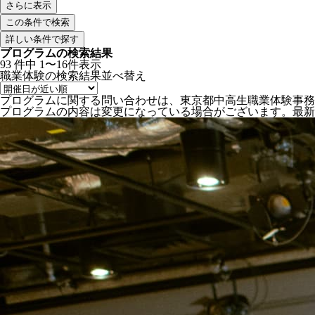
さらに表示
詳しい条件で探す
プログラムの検索結果
93
件中
1〜16件表示
職業体験の検索結果
並べ替え
プログラムに関する問い合わせは、東京都中高生職業体験事務
プログラムの内容は変更になっている場合がございます。最新