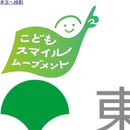
本文へ移動