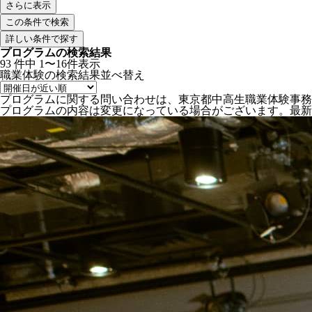
さらに表示
詳しい条件で探す
プログラムの検索結果
93
件中
1〜16件表示
職業体験の検索結果
並べ替え
プログラムに関する問い合わせは、東京都中高生職業体験事務
プログラムの内容は変更になっている場合がございます。最新