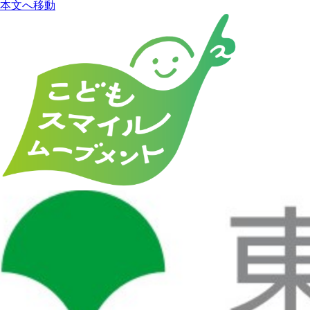
本文へ移動