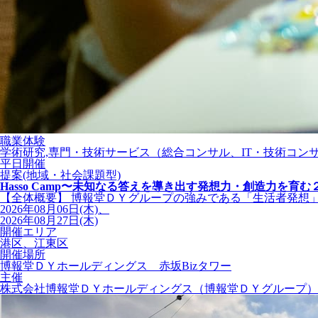
職業体験
学術研究,専門・技術サービス（総合コンサル、IT・技術コン
平日開催
提案(地域・社会課題型)
Hasso Camp〜未知なる答えを導き出す発想力・創造力を育む
【全体概要】 博報堂ＤＹグループの強みである「生活者発想」と
2026年08月06日(木)、
2026年08月27日(木)
開催エリア
港区、江東区
開催場所
博報堂ＤＹホールディングス 赤坂Bizタワー
主催
株式会社博報堂ＤＹホールディングス（博報堂ＤＹグループ）