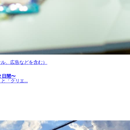
サル、広告などを含む）
２日間〜
「クリエ...