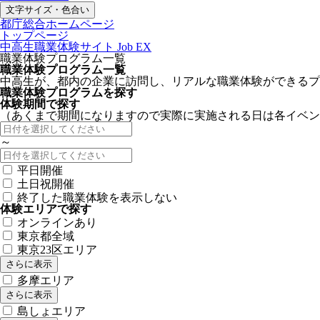
文字サイズ・色合い
都庁総合ホームページ
トップページ
中高生職業体験サイト Job EX
職業体験プログラム一覧
職業体験プログラム一覧
中高生が、都内の企業に訪問し、リアルな職業体験ができるプ
職業体験プログラムを探す
体験期間で探す
（あくまで期間になりますので実際に実施される日は各イベン
～
平日開催
土日祝開催
終了した職業体験を表示しない
体験エリアで探す
オンラインあり
東京都全域
東京23区エリア
さらに表示
多摩エリア
さらに表示
島しょエリア