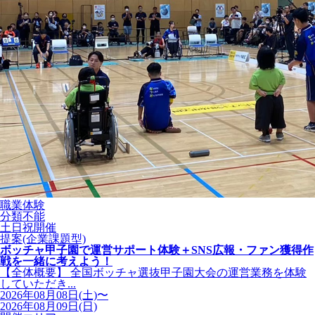
職業体験
分類不能
土日祝開催
提案(企業課題型)
ボッチャ甲子園で運営サポート体験＋SNS広報・ファン獲得作
戦を一緒に考えよう！
【全体概要】 全国ボッチャ選抜甲子園大会の運営業務を体験
していただき...
2026年08月08日(土)〜
2026年08月09日(日)