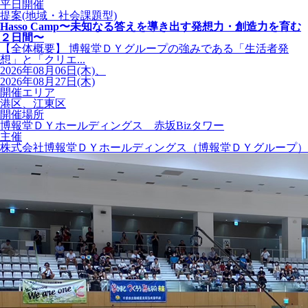
平日開催
提案(地域・社会課題型)
Hasso Camp〜未知なる答えを導き出す発想力・創造力を育む
２日間〜
【全体概要】 博報堂ＤＹグループの強みである「生活者発
想」と「クリエ...
2026年08月06日(木)、
2026年08月27日(木)
開催エリア
港区、江東区
開催場所
博報堂ＤＹホールディングス 赤坂Bizタワー
主催
株式会社博報堂ＤＹホールディングス（博報堂ＤＹグループ）