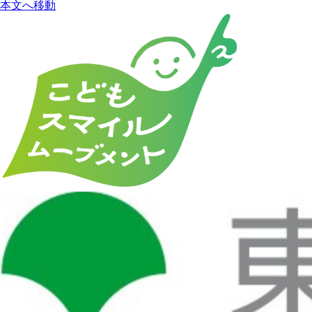
本文へ移動