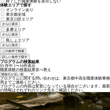
終了した職業体験を表示しない
体験エリアで探す
オンラインあり
東京都全域
東京23区エリア
さらに表示
多摩エリア
さらに表示
島しょエリア
さらに表示
詳しい条件で探す
プログラムの検索結果
93
件中
1〜16件表示
職業体験の検索結果
並べ替え
プログラムに関する問い合わせは、東京都中高生職業体験事務
局までご連絡ください。
プログラムの内容は変更になっている場合がございます。最新
の情報はそれぞれのリンク先をご確認ください。