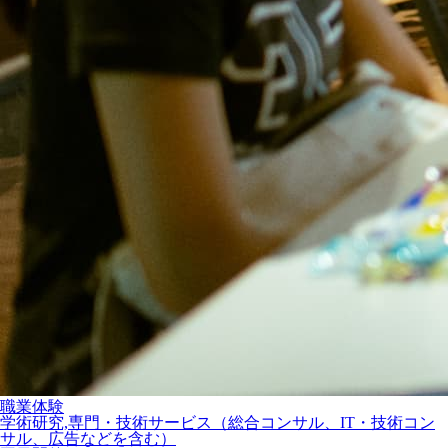
職業体験
学術研究,専門・技術サービス（総合コンサル、IT・技術コン
サル、広告などを含む）