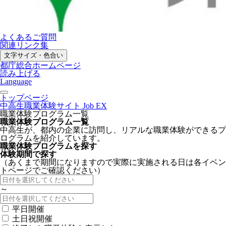
よくあるご質問
関連リンク集
文字サイズ・色合い
都庁総合ホームページ
読み上げる
Language
トップページ
中高生職業体験サイト Job EX
職業体験プログラム一覧
職業体験プログラム一覧
中高生が、都内の企業に訪問し、リアルな職業体験ができるプ
ログラムを紹介しています。
職業体験プログラムを探す
体験期間で探す
（あくまで期間になりますので実際に実施される日は各イベン
トページでご確認ください）
～
平日開催
土日祝開催