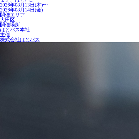
2026年08月13日(木)〜
2026年08月14日(金)
開催エリア
大田区
開催場所
はとバス本社
主催
株式会社はとバス