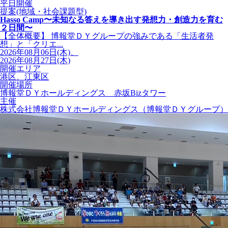
平日開催
提案(地域・社会課題型)
Hasso Camp〜未知なる答えを導き出す発想力・創造力を育む
２日間〜
【全体概要】 博報堂ＤＹグループの強みである「生活者発
想」と「クリエ...
2026年08月06日(木)、
2026年08月27日(木)
開催エリア
港区、江東区
開催場所
博報堂ＤＹホールディングス 赤坂Bizタワー
主催
株式会社博報堂ＤＹホールディングス（博報堂ＤＹグループ）