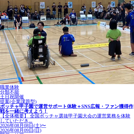
職業体験
分類不能
土日祝開催
提案(企業課題型)
ボッチャ甲子園で運営サポート体験＋SNS広報・ファン獲得作
戦を一緒に考えよう！
【全体概要】 全国ボッチャ選抜甲子園大会の運営業務を体験
していただき...
2026年08月08日(土)〜
2026年08月09日(日)