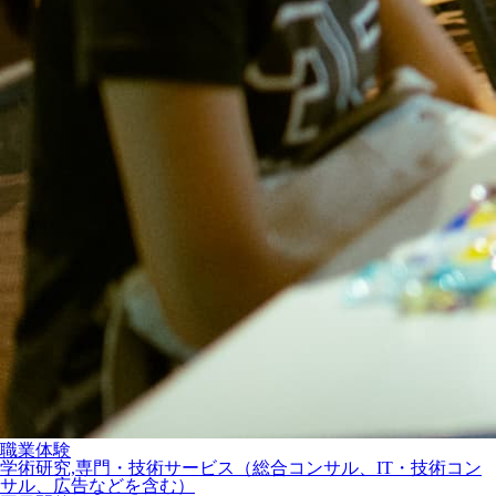
職業体験
学術研究,専門・技術サービス（総合コンサル、IT・技術コン
サル、広告などを含む）