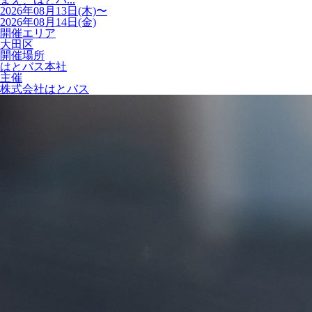
2026年08月13日(木)〜
2026年08月14日(金)
開催エリア
大田区
開催場所
はとバス本社
主催
株式会社はとバス