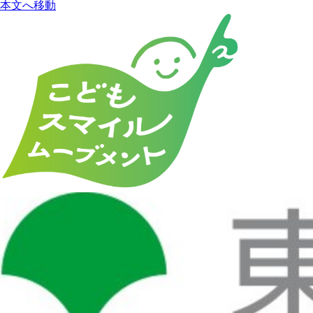
本文へ移動