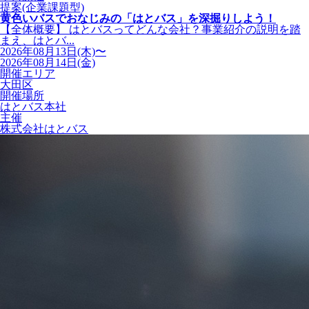
提案(企業課題型)
黄色いバスでおなじみの「はとバス」を深掘りしよう！
【全体概要】 はとバスってどんな会社？事業紹介の説明を踏
まえ、はとバ...
2026年08月13日(木)〜
2026年08月14日(金)
開催エリア
大田区
開催場所
はとバス本社
主催
株式会社はとバス