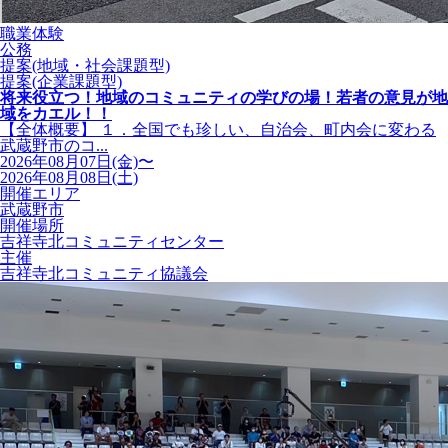
職業体験
公務
提案(地域・社会課題型)
提案(企業課題型)
将来役立つ！地域のコミュニティの学びの場！若者の意見が地
域をカエル！！
【全体概要】 １．全国でも珍しい、自治会、町内会に変わる
武蔵野市のコ...
2026年08月07日(金)〜
2026年08月08日(土)
開催エリア
武蔵野市
開催場所
吉祥寺北コミュニティセンター
主催
吉祥寺北コミュニティ協議会