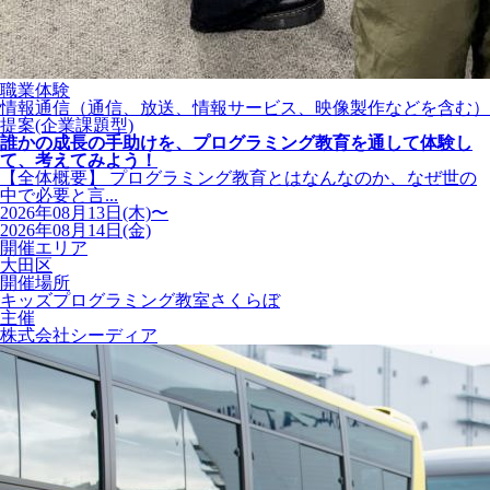
職業体験
情報通信（通信、放送、情報サービス、映像製作などを含む）
提案(企業課題型)
誰かの成長の手助けを、プログラミング教育を通して体験し
て、考えてみよう！
【全体概要】 プログラミング教育とはなんなのか、なぜ世の
中で必要と言...
2026年08月13日(木)〜
2026年08月14日(金)
開催エリア
大田区
開催場所
キッズプログラミング教室さくらぼ
主催
株式会社シーディア