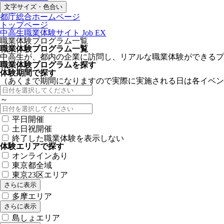
文字サイズ・色合い
都庁総合ホームページ
トップページ
中高生職業体験サイト Job EX
職業体験プログラム一覧
職業体験プログラム一覧
中高生が、都内の企業に訪問し、リアルな職業体験ができるプ
職業体験プログラムを探す
体験期間で探す
（あくまで期間になりますので実際に実施される日は各イベン
～
平日開催
土日祝開催
終了した職業体験を表示しない
体験エリアで探す
オンラインあり
東京都全域
東京23区エリア
さらに表示
多摩エリア
さらに表示
島しょエリア