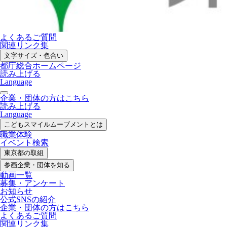
よくあるご質問
関連リンク集
文字サイズ・色合い
都庁総合ホームページ
読み上げる
Language
企業・団体の方はこちら
読み上げる
Language
こどもスマイル
ムーブメントとは
職業体験
イベント検索
東京都の取組
参画企業・
団体を知る
動画一覧
募集・
アンケート
お知らせ
公式SNS
の紹介
企業・団体の方
はこちら
よくあるご質問
関連リンク集