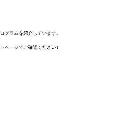
ログラムを紹介しています。
トページでご確認ください）