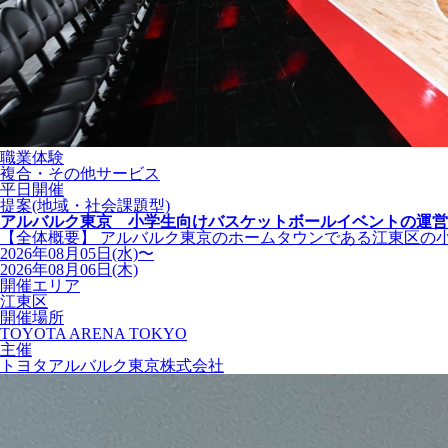
職業体験
複合・その他サービス
平日開催
提案(地域・社会課題型)
アルバルク東京 小学生向けバスケットボールイベントの運営
【全体概要】 アルバルク東京のホームタウンである江東区の小学
2026年08月05日(水)〜
2026年08月06日(木)
開催エリア
江東区
開催場所
TOYOTA ARENA TOKYO
主催
トヨタアルバルク東京株式会社