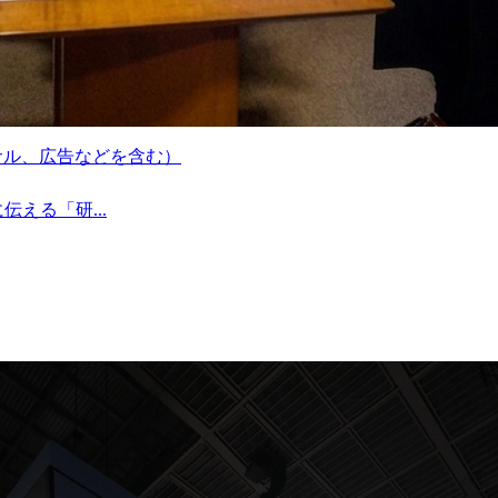
サル、広告などを含む）
える「研...