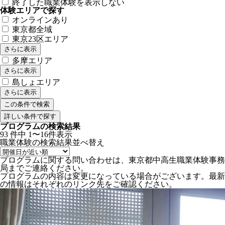
終了した職業体験を表示しない
体験エリアで探す
オンラインあり
東京都全域
東京23区エリア
さらに表示
多摩エリア
さらに表示
島しょエリア
さらに表示
詳しい条件で探す
プログラムの検索結果
93
件中
1〜16件表示
職業体験の検索結果
並べ替え
プログラムに関する問い合わせは、東京都中高生職業体験事務
局までご連絡ください。
プログラムの内容は変更になっている場合がございます。最新
の情報はそれぞれのリンク先をご確認ください。