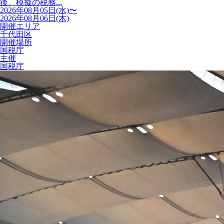
後、模擬の税務...
2026年08月05日(水)〜
2026年08月06日(木)
開催エリア
千代田区
開催場所
国税庁
主催
国税庁