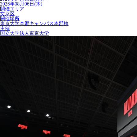
2026年08月06日(木)
開催エリア
文京区
開催場所
東京大学本郷キャンパス本部棟
主催
国立大学法人東京大学