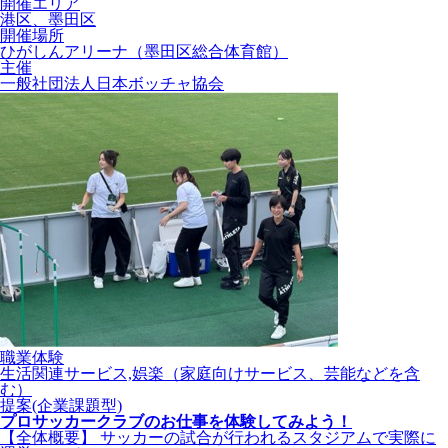
開催エリア
港区、墨田区
開催場所
ひがしんアリーナ（墨田区総合体育館）
主催
一般社団法人日本ボッチャ協会
職業体験
生活関連サービス,娯楽（家庭向けサービス、芸能などを含
む）
提案(企業課題型)
プロサッカークラブのお仕事を体験してみよう！
【全体概要】 サッカーの試合が行われるスタジアムで実際に