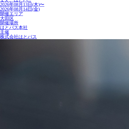
2026年08月13日(木)〜
2026年08月14日(金)
開催エリア
大田区
開催場所
はとバス本社
主催
株式会社はとバス