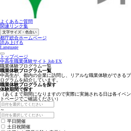
よくあるご質問
関連リンク集
文字サイズ・色合い
都庁総合ホームページ
読み上げる
Language
トップページ
中高生職業体験サイト Job EX
職業体験プログラム一覧
職業体験プログラム一覧
中高生が、都内の企業に訪問し、リアルな職業体験ができるプ
ログラムを紹介しています。
職業体験プログラムを探す
体験期間で探す
（あくまで期間になりますので実際に実施される日は各イベン
トページでご確認ください）
～
平日開催
土日祝開催