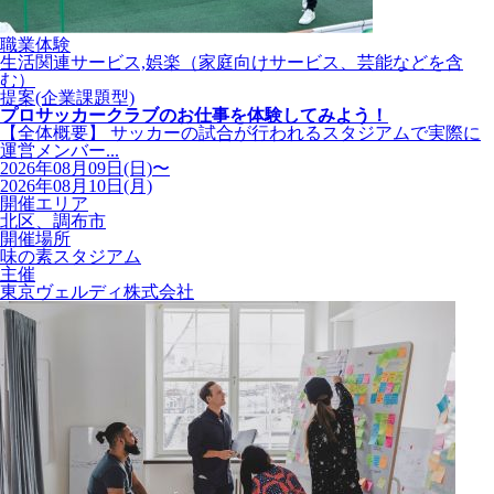
職業体験
生活関連サービス,娯楽（家庭向けサービス、芸能などを含
む）
提案(企業課題型)
プロサッカークラブのお仕事を体験してみよう！
【全体概要】 サッカーの試合が行われるスタジアムで実際に
運営メンバー...
2026年08月09日(日)〜
2026年08月10日(月)
開催エリア
北区、調布市
開催場所
味の素スタジアム
主催
東京ヴェルディ株式会社