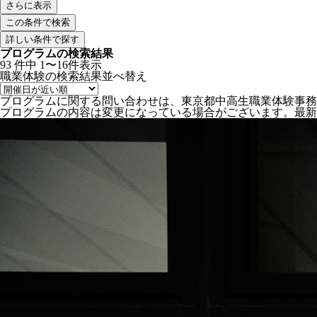
さらに表示
詳しい条件で探す
プログラムの検索結果
93
件中
1〜16件表示
職業体験の検索結果
並べ替え
プログラムに関する問い合わせは、東京都中高生職業体験事務
プログラムの内容は変更になっている場合がございます。最新