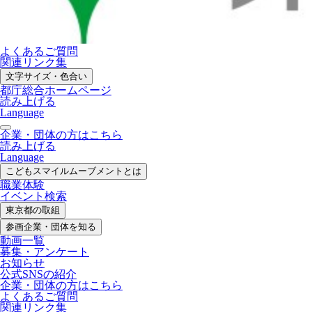
よくあるご質問
関連リンク集
文字サイズ・色合い
都庁総合ホームページ
読み上げる
Language
企業・団体の方はこちら
読み上げる
Language
こどもスマイル
ムーブメントとは
職業体験
イベント検索
東京都の取組
参画企業・
団体を知る
動画一覧
募集・
アンケート
お知らせ
公式SNS
の紹介
企業・団体の方
はこちら
よくあるご質問
関連リンク集