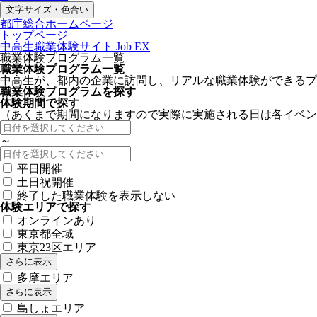
文字サイズ・色合い
都庁総合ホームページ
トップページ
中高生職業体験サイト Job EX
職業体験プログラム一覧
職業体験プログラム一覧
中高生が、都内の企業に訪問し、リアルな職業体験ができるプ
職業体験プログラムを探す
体験期間で探す
（あくまで期間になりますので実際に実施される日は各イベン
～
平日開催
土日祝開催
終了した職業体験を表示しない
体験エリアで探す
オンラインあり
東京都全域
東京23区エリア
さらに表示
多摩エリア
さらに表示
島しょエリア