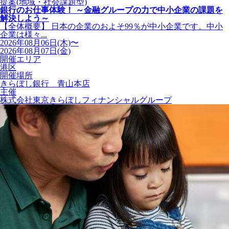
提案(地域・社会課題型)
銀行のお仕事体験！ ～金融グループの力で中小企業の課題を
解決しよう～
【全体概要】 日本の企業のおよそ99％が中小企業です。中小
企業は様々...
2026年08月06日(木)〜
2026年08月07日(金)
開催エリア
港区
開催場所
きらぼし銀行 青山本店
主催
株式会社東京きらぼしフィナンシャルグループ