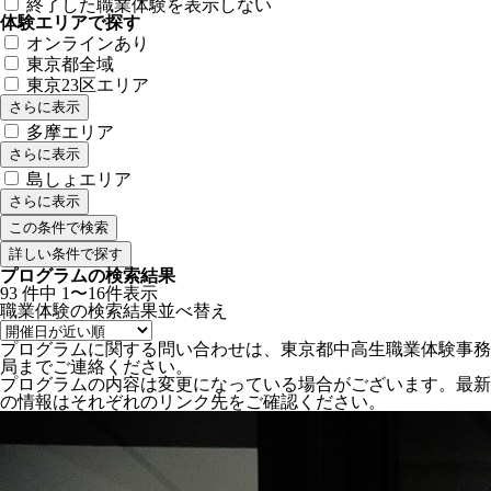
終了した職業体験を表示しない
体験エリアで探す
オンラインあり
東京都全域
東京23区エリア
さらに表示
多摩エリア
さらに表示
島しょエリア
さらに表示
詳しい条件で探す
プログラムの検索結果
93
件中
1〜16件表示
職業体験の検索結果
並べ替え
プログラムに関する問い合わせは、東京都中高生職業体験事務
局までご連絡ください。
プログラムの内容は変更になっている場合がございます。最新
の情報はそれぞれのリンク先をご確認ください。