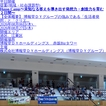
平日開催
提案(地域・社会課題型)
Hasso Camp〜未知なる答えを導き出す発想力・創造力を育む
２日間〜
【全体概要】 博報堂ＤＹグループの強みである「生活者発
想」と「クリエ...
2026年08月06日(木)、
2026年08月27日(木)
開催エリア
港区、江東区
開催場所
博報堂ＤＹホールディングス 赤坂Bizタワー
主催
株式会社博報堂ＤＹホールディングス（博報堂ＤＹグループ）