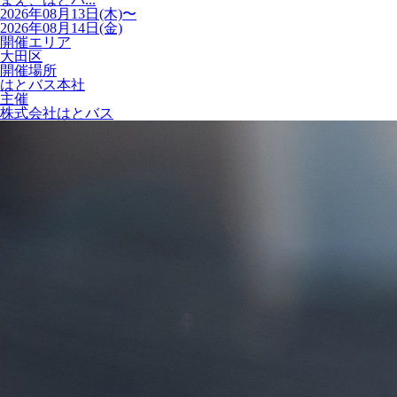
2026年08月13日(木)〜
2026年08月14日(金)
開催エリア
大田区
開催場所
はとバス本社
主催
株式会社はとバス