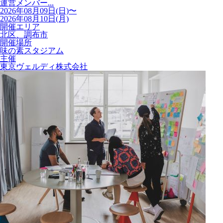
運営メンバー...
2026年08月09日(日)〜
2026年08月10日(月)
開催エリア
北区、調布市
開催場所
味の素スタジアム
主催
東京ヴェルディ株式会社