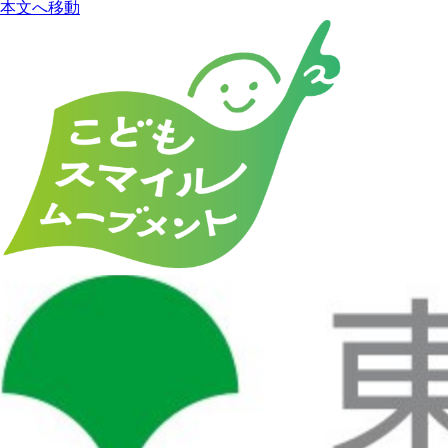
本文へ移動