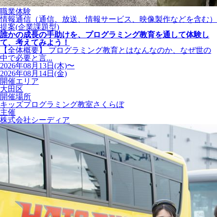
職業体験
情報通信（通信、放送、情報サービス、映像製作などを含む）
提案(企業課題型)
誰かの成長の手助けを、プログラミング教育を通して体験し
て、考えてみよう！
【全体概要】 プログラミング教育とはなんなのか、なぜ世の
中で必要と言...
2026年08月13日(木)〜
2026年08月14日(金)
開催エリア
大田区
開催場所
キッズプログラミング教室さくらぼ
主催
株式会社シーディア