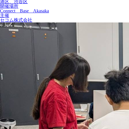
港区、渋谷区
開催場所
Connect Base Akasaka
主催
セコム株式会社