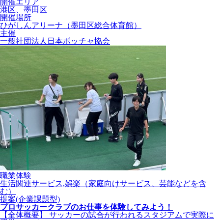
開催エリア
港区、墨田区
開催場所
ひがしんアリーナ（墨田区総合体育館）
主催
一般社団法人日本ボッチャ協会
職業体験
生活関連サービス,娯楽（家庭向けサービス、芸能などを含
む）
提案(企業課題型)
プロサッカークラブのお仕事を体験してみよう！
【全体概要】 サッカーの試合が行われるスタジアムで実際に