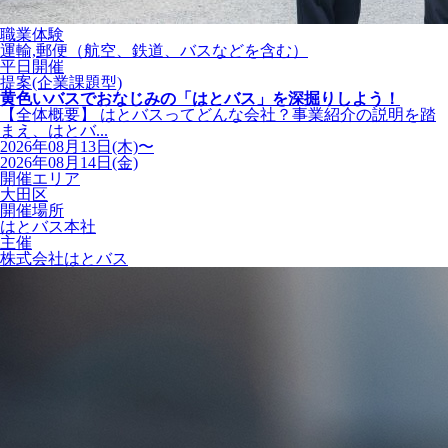
職業体験
運輸,郵便（航空、鉄道、バスなどを含む）
平日開催
提案(企業課題型)
黄色いバスでおなじみの「はとバス」を深掘りしよう！
【全体概要】 はとバスってどんな会社？事業紹介の説明を踏
まえ、はとバ...
2026年08月13日(木)〜
2026年08月14日(金)
開催エリア
大田区
開催場所
はとバス本社
主催
株式会社はとバス