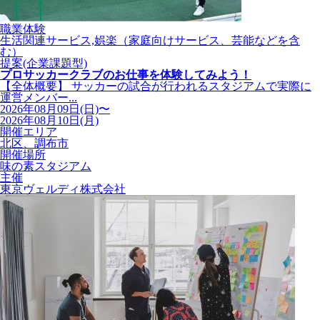
職業体験
生活関連サービス,娯楽（家庭向けサービス、芸能などを含
む）
提案(企業課題型)
プロサッカークラブのお仕事を体験してみよう！
【全体概要】 サッカーの試合が行われるスタジアムで実際に
運営メンバー...
2026年08月09日(日)〜
2026年08月10日(月)
開催エリア
北区、調布市
開催場所
味の素スタジアム
主催
東京ヴェルディ株式会社