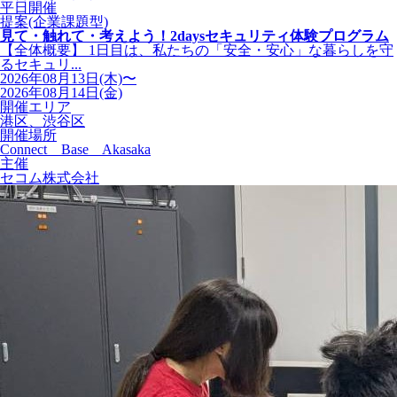
平日開催
提案(企業課題型)
見て・触れて・考えよう！2daysセキュリティ体験プログラム
【全体概要】 1日目は、私たちの「安全・安心」な暮らしを守
るセキュリ...
2026年08月13日(木)〜
2026年08月14日(金)
開催エリア
港区、渋谷区
開催場所
Connect Base Akasaka
主催
セコム株式会社