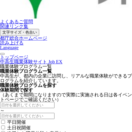
よくあるご質問
関連リンク集
文字サイズ・色合い
都庁総合ホームページ
読み上げる
Language
トップページ
中高生職業体験サイト Job EX
職業体験プログラム一覧
職業体験プログラム一覧
中高生が、都内の企業に訪問し、リアルな職業体験ができるプ
ログラムを紹介しています。
職業体験プログラムを探す
体験期間で探す
（あくまで期間になりますので実際に実施される日は各イベン
トページでご確認ください）
～
平日開催
土日祝開催