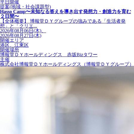
平日開催
提案(地域・社会課題型)
Hasso Camp〜未知なる答えを導き出す発想力・創造力を育む
２日間〜
【全体概要】 博報堂ＤＹグループの強みである「生活者発
想」と「クリエ...
2026年08月06日(木)、
2026年08月27日(木)
開催エリア
港区、江東区
開催場所
博報堂ＤＹホールディングス 赤坂Bizタワー
主催
株式会社博報堂ＤＹホールディングス（博報堂ＤＹグループ）