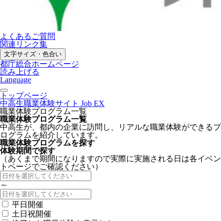
よくあるご質問
関連リンク集
文字サイズ・色合い
都庁総合ホームページ
読み上げる
Language
トップページ
中高生職業体験サイト Job EX
職業体験プログラム一覧
職業体験プログラム一覧
中高生が、都内の企業に訪問し、リアルな職業体験ができるプ
ログラムを紹介しています。
職業体験プログラムを探す
体験期間で探す
（あくまで期間になりますので実際に実施される日は各イベン
トページでご確認ください）
～
平日開催
土日祝開催