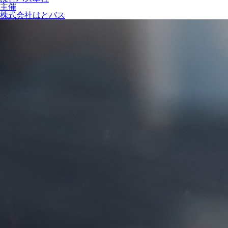
主催
株式会社はとバス