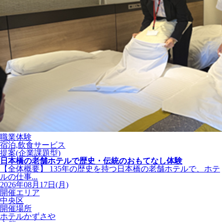
職業体験
宿泊,飲食サービス
提案(企業課題型)
日本橋の老舗ホテルで歴史・伝統のおもてなし体験
【全体概要】 135年の歴史を持つ日本橋の老舗ホテルで、ホテ
ルの仕事...
2026年08月17日(月)
開催エリア
中央区
開催場所
ホテルかずさや