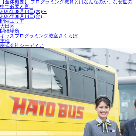
【全体概要】 プログラミング教育とはなんなのか、なぜ世の
中で必要と言...
2026年08月13日(木)〜
2026年08月14日(金)
開催エリア
大田区
開催場所
キッズプログラミング教室さくらぼ
主催
株式会社シーディア