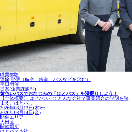
職業体験
運輸,郵便（航空、鉄道、バスなどを含む）
平日開催
提案(企業課題型)
黄色いバスでおなじみの「はとバス」を深掘りしよう！
【全体概要】 はとバスってどんな会社？事業紹介の説明を踏
まえ、はとバ...
2026年08月13日(木)〜
2026年08月14日(金)
開催エリア
大田区
開催場所
はとバス本社