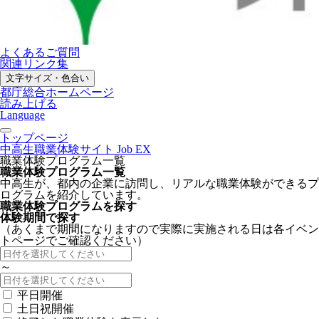
よくあるご質問
関連リンク集
文字サイズ・色合い
都庁総合ホームページ
読み上げる
Language
トップページ
中高生職業体験サイト Job EX
職業体験プログラム一覧
職業体験プログラム一覧
中高生が、都内の企業に訪問し、リアルな職業体験ができるプ
ログラムを紹介しています。
職業体験プログラムを探す
体験期間で探す
（あくまで期間になりますので実際に実施される日は各イベン
トページでご確認ください）
～
平日開催
土日祝開催