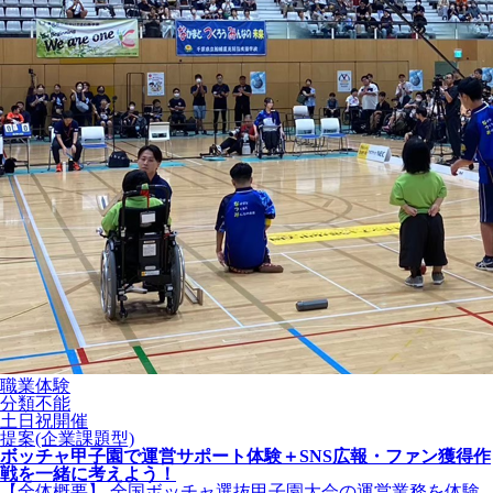
職業体験
分類不能
土日祝開催
提案(企業課題型)
ボッチャ甲子園で運営サポート体験＋SNS広報・ファン獲得作
戦を一緒に考えよう！
【全体概要】 全国ボッチャ選抜甲子園大会の運営業務を体験