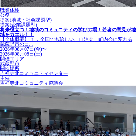
職業体験
公務
提案(地域・社会課題型)
提案(企業課題型)
将来役立つ！地域のコミュニティの学びの場！若者の意見が地
域をカエル！！
【全体概要】 １．全国でも珍しい、自治会、町内会に変わる
武蔵野市のコ...
2026年08月07日(金)〜
2026年08月08日(土)
開催エリア
武蔵野市
開催場所
吉祥寺北コミュニティセンター
主催
吉祥寺北コミュニティ協議会