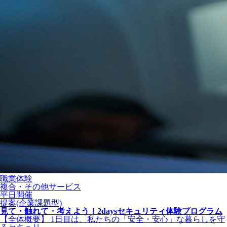
職業体験
複合・その他サービス
平日開催
提案(企業課題型)
見て・触れて・考えよう！2daysセキュリティ体験プログラム
【全体概要】 1日目は、私たちの「安全・安心」な暮らしを守