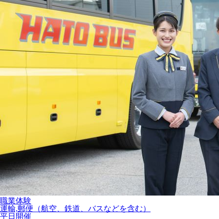
職業体験
運輸,郵便（航空、鉄道、バスなどを含む）
平日開催