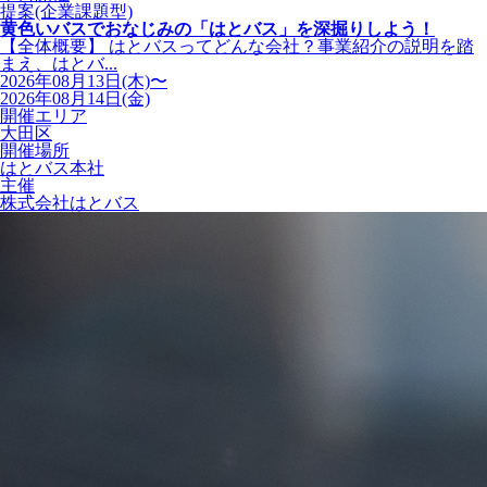
提案(企業課題型)
黄色いバスでおなじみの「はとバス」を深掘りしよう！
【全体概要】 はとバスってどんな会社？事業紹介の説明を踏
まえ、はとバ...
2026年08月13日(木)〜
2026年08月14日(金)
開催エリア
大田区
開催場所
はとバス本社
主催
株式会社はとバス