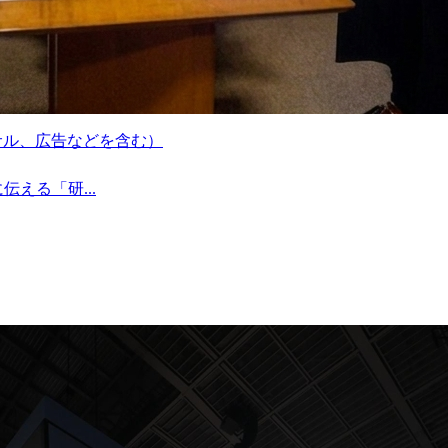
サル、広告などを含む）
える「研...