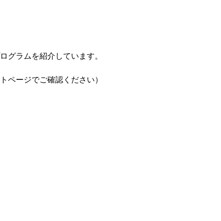
ログラムを紹介しています。
トページでご確認ください）