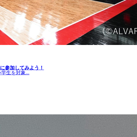
に参加してみよう！
生を対象...