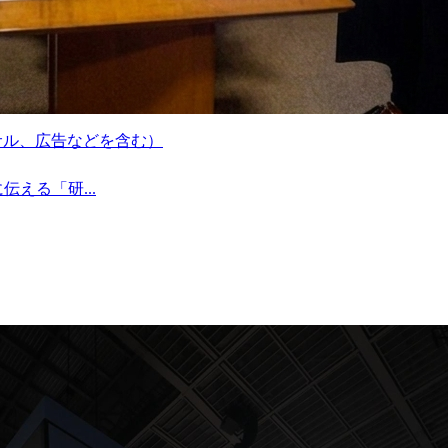
サル、広告などを含む）
える「研...