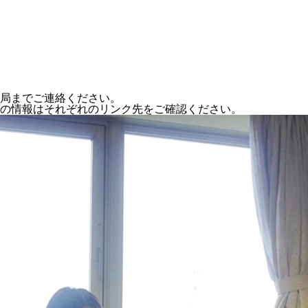
局までご連絡ください。
の情報はそれぞれのリンク先をご確認ください。