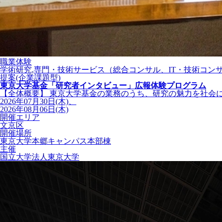
職業体験
学術研究,専門・技術サービス（総合コンサル、IT・技術コン
提案(企業課題型)
東京大学基金「研究者インタビュー」広報体験プログラム
【全体概要】 東京大学基金の業務のうち、研究の魅力を社会に伝
2026年07月30日(木)、
2026年08月06日(木)
開催エリア
文京区
開催場所
東京大学本郷キャンパス本部棟
主催
国立大学法人東京大学