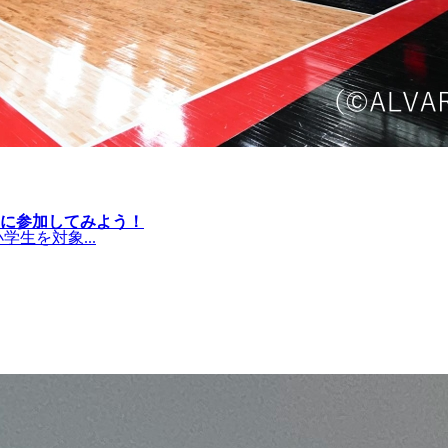
に参加してみよう！
生を対象...