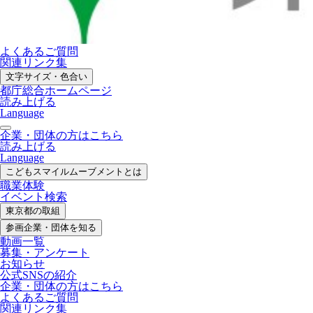
よくあるご質問
関連リンク集
文字サイズ・色合い
都庁総合ホームページ
読み上げる
Language
企業・団体の方はこちら
読み上げる
Language
こどもスマイル
ムーブメントとは
職業体験
イベント検索
東京都の取組
参画企業・
団体を知る
動画一覧
募集・
アンケート
お知らせ
公式SNS
の紹介
企業・団体の方
はこちら
よくあるご質問
関連リンク集