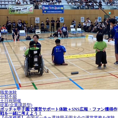
職業体験
分類不能
土日祝開催
提案(企業課題型)
ボッチャ甲子園で運営サポート体験＋SNS広報・ファン獲得作
戦を一緒に考えよう！
【全体概要】 全国ボッチャ選抜甲子園大会の運営業務を体験