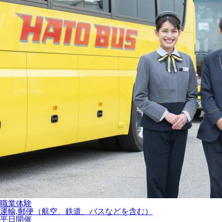
職業体験
運輸,郵便（航空、鉄道、バスなどを含む）
平日開催