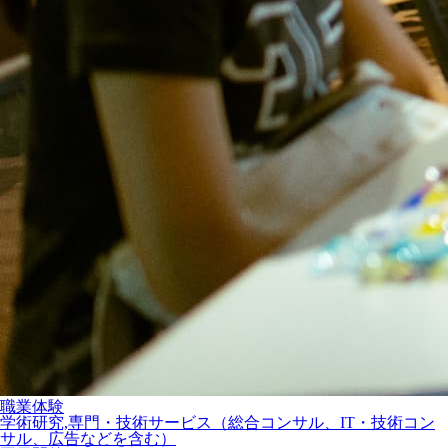
職業体験
学術研究,専門・技術サービス（総合コンサル、IT・技術コン
サル、広告などを含む）