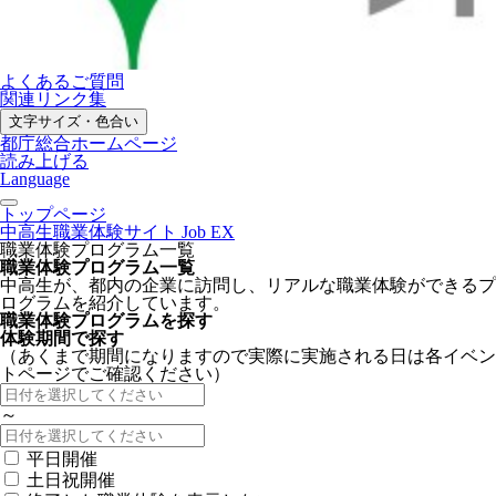
よくあるご質問
関連リンク集
文字サイズ・色合い
都庁総合ホームページ
読み上げる
Language
トップページ
中高生職業体験サイト Job EX
職業体験プログラム一覧
職業体験プログラム一覧
中高生が、都内の企業に訪問し、リアルな職業体験ができるプ
ログラムを紹介しています。
職業体験プログラムを探す
体験期間で探す
（あくまで期間になりますので実際に実施される日は各イベン
トページでご確認ください）
～
平日開催
土日祝開催