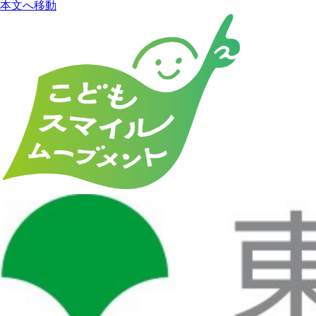
本文へ移動