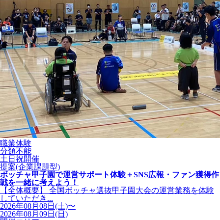
職業体験
分類不能
土日祝開催
提案(企業課題型)
ボッチャ甲子園で運営サポート体験＋SNS広報・ファン獲得作
戦を一緒に考えよう！
【全体概要】 全国ボッチャ選抜甲子園大会の運営業務を体験
していただき...
2026年08月08日(土)〜
2026年08月09日(日)