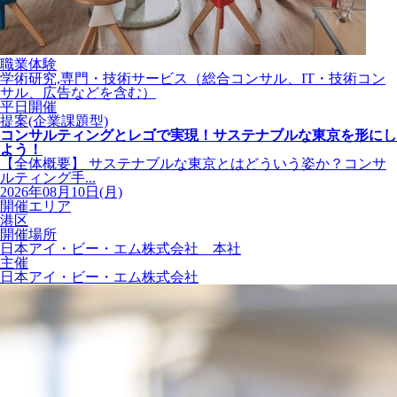
職業体験
学術研究,専門・技術サービス（総合コンサル、IT・技術コン
サル、広告などを含む）
平日開催
提案(企業課題型)
コンサルティングとレゴで実現！サステナブルな東京を形にし
よう！
【全体概要】 サステナブルな東京とはどういう姿か？コンサ
ルティング手...
2026年08月10日(月)
開催エリア
港区
開催場所
日本アイ・ビー・エム株式会社 本社
主催
日本アイ・ビー・エム株式会社