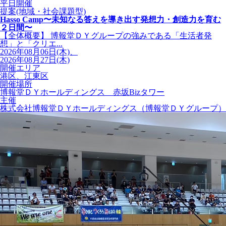
平日開催
提案(地域・社会課題型)
Hasso Camp〜未知なる答えを導き出す発想力・創造力を育む
２日間〜
【全体概要】 博報堂ＤＹグループの強みである「生活者発
想」と「クリエ...
2026年08月06日(木)、
2026年08月27日(木)
開催エリア
港区、江東区
開催場所
博報堂ＤＹホールディングス 赤坂Bizタワー
主催
株式会社博報堂ＤＹホールディングス（博報堂ＤＹグループ）