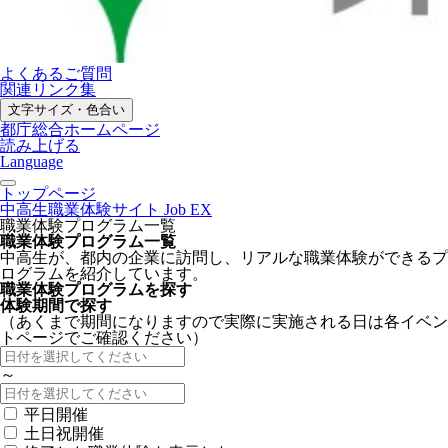
よくあるご質問
関連リンク集
文字サイズ・色合い
都庁総合ホームページ
読み上げる
Language
トップページ
中高生職業体験サイト Job EX
職業体験プログラム一覧
職業体験プログラム一覧
中高生が、都内の企業に訪問し、リアルな職業体験ができるプ
ログラムを紹介しています。
職業体験プログラムを探す
体験期間で探す
（あくまで期間になりますので実際に実施される日は各イベン
トページでご確認ください）
～
平日開催
土日祝開催