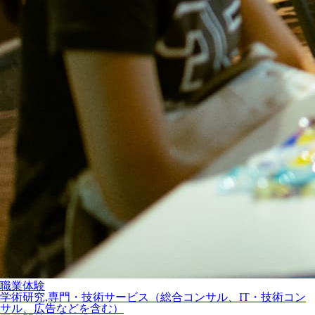
職業体験
学術研究,専門・技術サービス（総合コンサル、IT・技術コン
サル、広告などを含む）