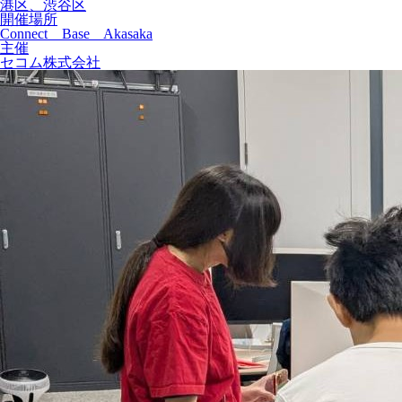
港区、渋谷区
開催場所
Connect Base Akasaka
主催
セコム株式会社