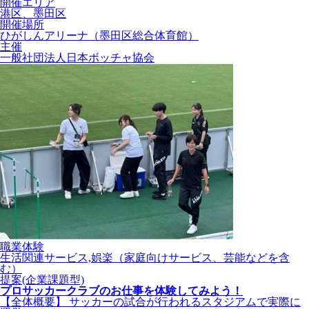
開催エリア
港区、墨田区
開催場所
ひがしんアリーナ（墨田区総合体育館）
主催
一般社団法人日本ボッチャ協会
職業体験
生活関連サービス,娯楽（家庭向けサービス、芸能などを含
む）
提案(企業課題型)
プロサッカークラブのお仕事を体験してみよう！
【全体概要】 サッカーの試合が行われるスタジアムで実際に