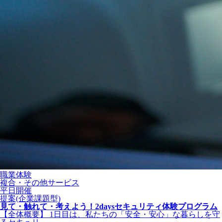
職業体験
複合・その他サービス
平日開催
提案(企業課題型)
見て・触れて・考えよう！2daysセキュリティ体験プログラム
【全体概要】 1日目は、私たちの「安全・安心」な暮らしを守