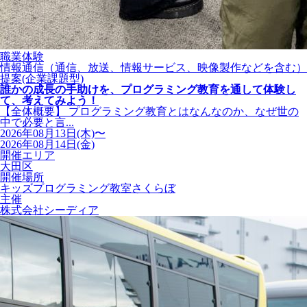
職業体験
情報通信（通信、放送、情報サービス、映像製作などを含む）
提案(企業課題型)
誰かの成長の手助けを、プログラミング教育を通して体験し
て、考えてみよう！
【全体概要】 プログラミング教育とはなんなのか、なぜ世の
中で必要と言...
2026年08月13日(木)〜
2026年08月14日(金)
開催エリア
大田区
開催場所
キッズプログラミング教室さくらぼ
主催
株式会社シーディア