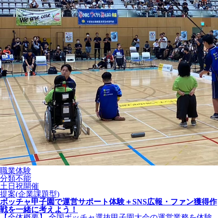
職業体験
分類不能
土日祝開催
提案(企業課題型)
ボッチャ甲子園で運営サポート体験＋SNS広報・ファン獲得作
戦を一緒に考えよう！
【全体概要】 全国ボッチャ選抜甲子園大会の運営業務を体験