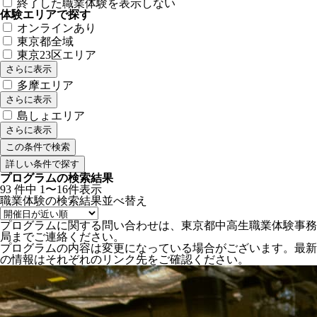
終了した職業体験を表示しない
体験エリアで探す
オンラインあり
東京都全域
東京23区エリア
さらに表示
多摩エリア
さらに表示
島しょエリア
さらに表示
詳しい条件で探す
プログラムの検索結果
93
件中
1〜16件表示
職業体験の検索結果
並べ替え
プログラムに関する問い合わせは、東京都中高生職業体験事務
局までご連絡ください。
プログラムの内容は変更になっている場合がございます。最新
の情報はそれぞれのリンク先をご確認ください。