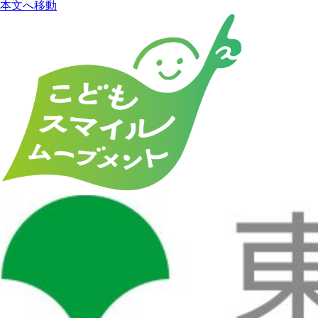
本文へ移動